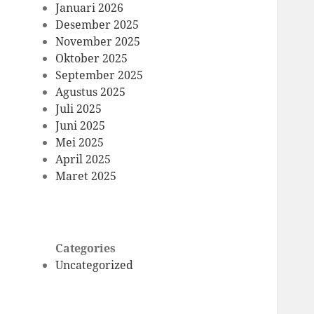
Januari 2026
Desember 2025
November 2025
Oktober 2025
September 2025
Agustus 2025
Juli 2025
Juni 2025
Mei 2025
April 2025
Maret 2025
Categories
Uncategorized