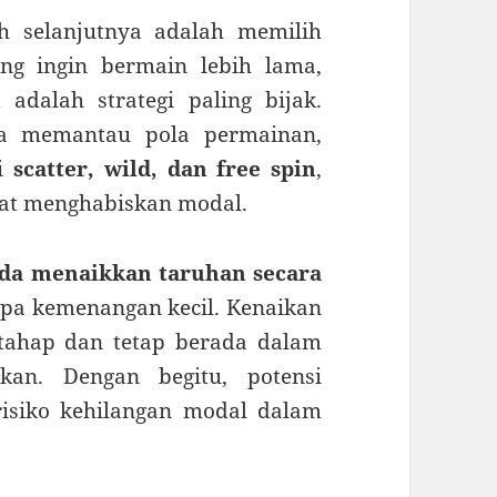
h selanjutnya adalah memilih
ng ingin bermain lebih lama,
h
adalah strategi paling bijak.
a memantau pola permainan,
ti
scatter, wild, dan free spin
,
pat menghabiskan modal.
oda menaikkan taruhan secara
pa kemenangan kecil. Kenaikan
rtahap dan tetap berada dalam
kan. Dengan begitu, potensi
isiko kehilangan modal dalam