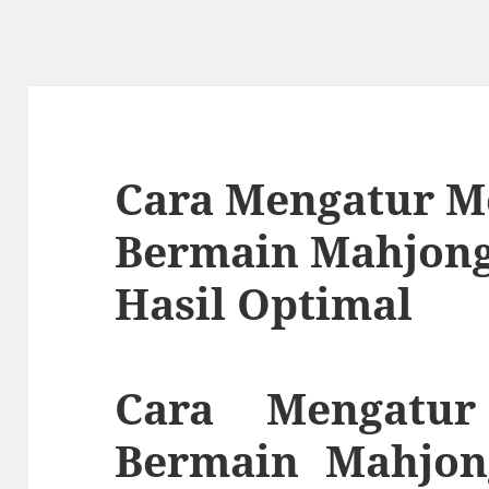
Cara Mengatur M
Bermain Mahjong
Hasil Optimal
Cara Mengatur
Bermain Mahjon