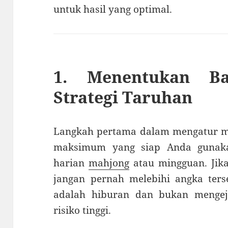
untuk hasil yang optimal.
1. Menentukan B
Strategi Taruhan
Langkah pertama dalam mengatur m
maksimum yang siap Anda gunaka
harian
mahjong
atau mingguan. Jik
jangan pernah melebihi angka ters
adalah hiburan dan bukan menge
risiko tinggi.