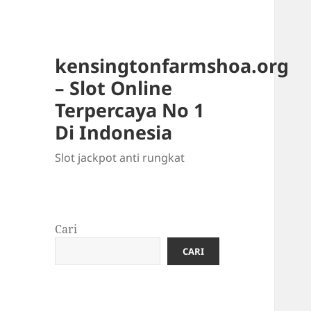
kensingtonfarmshoa.org
– Slot Online
Terpercaya No 1
Di Indonesia
Slot jackpot anti rungkat
Cari
CARI