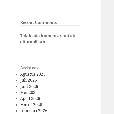
Recent Comments
Tidak ada komentar untuk
ditampilkan.
Archives
Agustus 2026
Juli 2026
Juni 2026
Mei 2026
April 2026
Maret 2026
Februari 2026