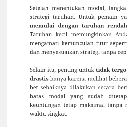
Setelah menentukan modal, langka
strategi taruhan. Untuk pemain ya
memulai dengan taruhan renda
Taruhan kecil memungkinkan And
mengamati kemunculan fitur seper
dan menyesuaikan strategi tanpa ce
Selain itu, penting untuk
tidak terg
drastis
hanya karena melihat bebera
bet sebaiknya dilakukan secara be
batas modal yang sudah ditetap
keuntungan tetap maksimal tanpa r
waktu singkat.