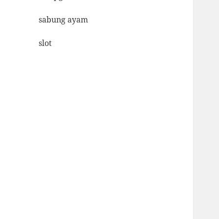
sabung ayam
slot