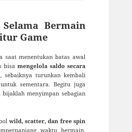
l Selama Bermain
itur Game
a saat menentukan batas awal
s bisa
mengelola saldo secara
s, sebaiknya turunkan kembali
untuk sementara. Begitu juga
, bijaklah menyimpan sebagian
mbol
wild, scatter, dan free spin
emperpanjang waktu bermain.