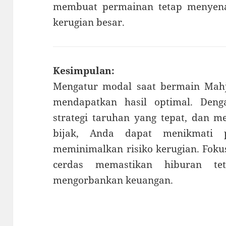
membuat permainan tetap menyena
kerugian besar.
Kesimpulan:
Mengatur modal saat bermain Mah
mendapatkan hasil optimal. Den
strategi taruhan yang tepat, dan m
bijak, Anda dapat menikmati 
meminimalkan risiko kerugian. Foku
cerdas memastikan hiburan te
mengorbankan keuangan.