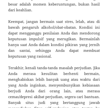
besar adalah momen keberuntungan, bukan hasil
dari keahlian.
Keempat, jangan bermain saat stres, lelah, atau di
bawah pengaruh alkohol/obat-obatan. Kondisi ini
dapat mengganggu penilaian Anda dan mendorong
keputusan impulsif yang merugikan. Bermainlah
hanya saat Anda dalam kondisi pikiran yang jernih
dan santai, sehingga Anda dapat membuat
keputusan yang rasional.
Terakhir, kenali tanda-tanda masalah perjudian. Jika
Anda merasa kesulitan berhenti bermain,
menghabiskan lebih banyak uang atau waktu dari
yang Anda inginkan, menyembunyikan kebiasaan
berjudi Anda dari orang lain, atau merasa
cemas/depresi akibat perjudian, segera cari bantuan.
Banyak situs judi yang bertanggung jawab