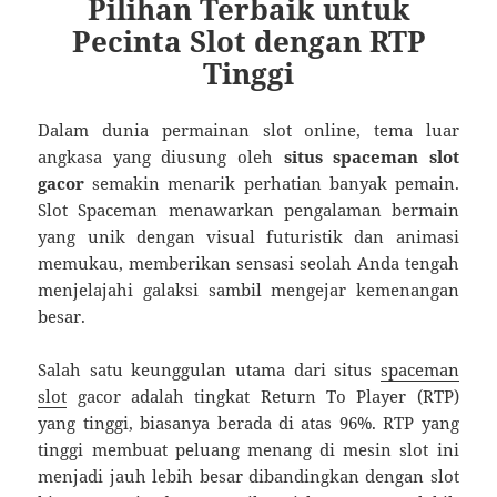
Pilihan Terbaik untuk
Pecinta Slot dengan RTP
Tinggi
Dalam dunia permainan slot online, tema luar
angkasa yang diusung oleh
situs spaceman slot
gacor
semakin menarik perhatian banyak pemain.
Slot Spaceman menawarkan pengalaman bermain
yang unik dengan visual futuristik dan animasi
memukau, memberikan sensasi seolah Anda tengah
menjelajahi galaksi sambil mengejar kemenangan
besar.
Salah satu keunggulan utama dari situs
spaceman
slot
gacor adalah tingkat Return To Player (RTP)
yang tinggi, biasanya berada di atas 96%. RTP yang
tinggi membuat peluang menang di mesin slot ini
menjadi jauh lebih besar dibandingkan dengan slot