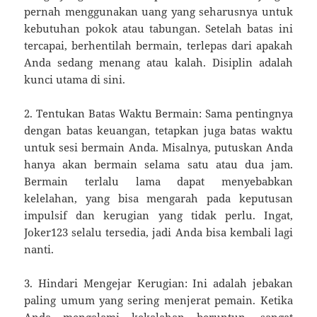
pernah menggunakan uang yang seharusnya untuk
kebutuhan pokok atau tabungan. Setelah batas ini
tercapai, berhentilah bermain, terlepas dari apakah
Anda sedang menang atau kalah. Disiplin adalah
kunci utama di sini.
2. Tentukan Batas Waktu Bermain: Sama pentingnya
dengan batas keuangan, tetapkan juga batas waktu
untuk sesi bermain Anda. Misalnya, putuskan Anda
hanya akan bermain selama satu atau dua jam.
Bermain terlalu lama dapat menyebabkan
kelelahan, yang bisa mengarah pada keputusan
impulsif dan kerugian yang tidak perlu. Ingat,
Joker123 selalu tersedia, jadi Anda bisa kembali lagi
nanti.
3. Hindari Mengejar Kerugian: Ini adalah jebakan
paling umum yang sering menjerat pemain. Ketika