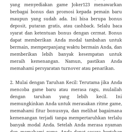
yang menyediakan game Joker123 menawarkan
berbagai bonus dan promosi kepada pemain baru
maupun yang sudah ada. Ini bisa berupa bonus
deposit, putaran gratis, atau cashback. Selalu baca
syarat dan ketentuan bonus dengan cermat. Bonus
dapat memberikan Anda modal tambahan untuk
bermain, memperpanjang waktu bermain Anda, dan
memberikan lebih banyak kesempatan untuk
meraih kemenangan. Namun, pastikan Anda
memahami persyaratan turnover atau penarikan.
2. Mulai dengan Taruhan Kecil: Terutama jika Anda
mencoba game baru atau merasa ragu, mulailah
dengan taruhan yang lebih kecil. Ini
memungkinkan Anda untuk merasakan ritme game,
memahami fitur bonusnya, dan melihat bagaimana
kemenangan terjadi tanpa mempertaruhkan terlalu
banyak modal Anda. Setelah Anda merasa nyaman
dan memahami game, Anda dapat secara bertahap