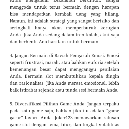
Anda mengalami kekalahan beruntun, sangat
menggoda untuk terus bermain dengan harapan
bisa mendapatkan kembali uang yang hilang.
Namun, ini adalah strategi yang sangat berisiko dan
seringkali hanya akan memperburuk kerugian
Anda. Jika Anda sedang dalam tren kalah, akui saja
dan berhenti. Ada hari lain untuk bermain.
4. Jangan Bermain di Bawah Pengaruh Emosi: Emosi
seperti frustrasi, marah, atau bahkan euforia setelah
kemenangan besar dapat mengganggu penilaian
Anda. Bermain slot membutuhkan kepala dingin
dan rasionalitas. Jika Anda merasa emosional, lebih
baik istirahat sejenak atau tunda sesi bermain Anda.
5. Diversifikasi Pilihan Game Anda: Jangan terpaku
pada satu game saja, bahkan jika itu adalah “game
gacor” favorit Anda. Joker123 menawarkan ratusan
game slot dengan tema, fitur, dan tingkat volatilitas