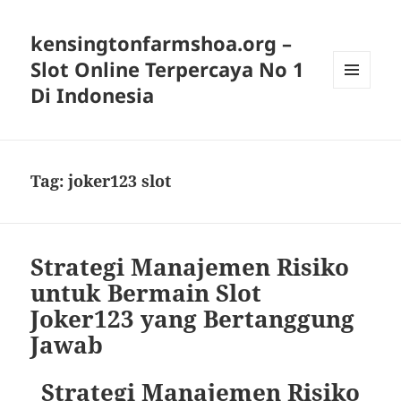
kensingtonfarmshoa.org –
Slot Online Terpercaya No 1
Di Indonesia
MENU
DAN
WIDGET
Tag:
joker123 slot
Strategi Manajemen Risiko
untuk Bermain Slot
Joker123 yang Bertanggung
Jawab
Strategi Manajemen Risiko