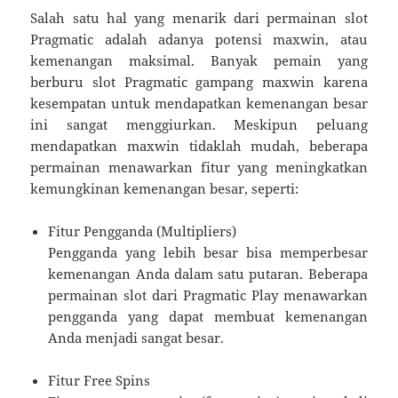
Salah satu hal yang menarik dari permainan slot
Pragmatic adalah adanya potensi maxwin, atau
kemenangan maksimal. Banyak pemain yang
berburu slot Pragmatic gampang maxwin karena
kesempatan untuk mendapatkan kemenangan besar
ini sangat menggiurkan. Meskipun peluang
mendapatkan maxwin tidaklah mudah, beberapa
permainan menawarkan fitur yang meningkatkan
kemungkinan kemenangan besar, seperti:
Fitur Pengganda (Multipliers)
Pengganda yang lebih besar bisa memperbesar
kemenangan Anda dalam satu putaran. Beberapa
permainan slot dari Pragmatic Play menawarkan
pengganda yang dapat membuat kemenangan
Anda menjadi sangat besar.
Fitur Free Spins