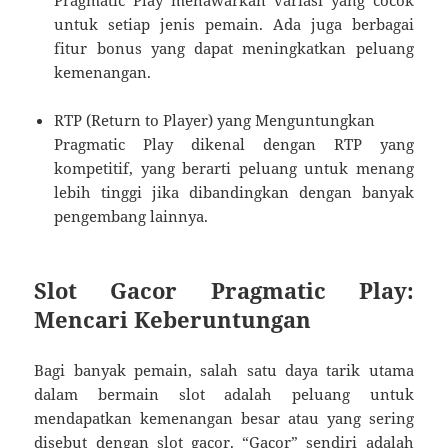
Pragmatic Play menawarkan variasi yang cocok
untuk setiap jenis pemain. Ada juga berbagai
fitur bonus yang dapat meningkatkan peluang
kemenangan.
RTP (Return to Player) yang Menguntungkan
Pragmatic Play dikenal dengan RTP yang
kompetitif, yang berarti peluang untuk menang
lebih tinggi jika dibandingkan dengan banyak
pengembang lainnya.
Slot Gacor Pragmatic Play:
Mencari Keberuntungan
Bagi banyak pemain, salah satu daya tarik utama
dalam bermain slot adalah peluang untuk
mendapatkan kemenangan besar atau yang sering
disebut dengan slot gacor. “Gacor” sendiri adalah