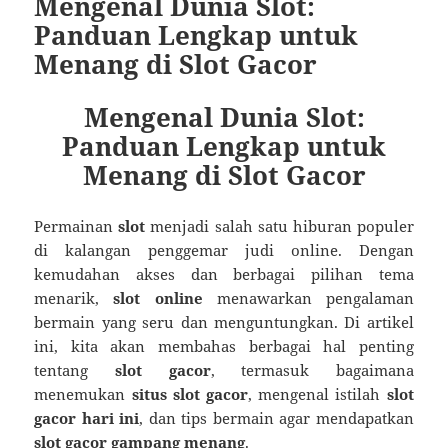
Mengenal Dunia Slot:
Panduan Lengkap untuk
Menang di Slot Gacor
Mengenal Dunia Slot:
Panduan Lengkap untuk
Menang di Slot Gacor
Permainan
slot
menjadi salah satu hiburan populer
di kalangan penggemar judi online. Dengan
kemudahan akses dan berbagai pilihan tema
menarik,
slot online
menawarkan pengalaman
bermain yang seru dan menguntungkan. Di artikel
ini, kita akan membahas berbagai hal penting
tentang
slot gacor
, termasuk bagaimana
menemukan
situs slot gacor
, mengenal istilah
slot
gacor hari ini
, dan tips bermain agar mendapatkan
slot gacor gampang menang
.