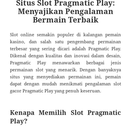
Situs Slot Pragmatic Play:
Menyajikan Pengalaman
Bermain Terbaik
Slot online semakin populer di kalangan pemain
kasino, dan salah satu pengembang permainan
terbesar yang sering dicari adalah Pragmatic Play.
Dikenal dengan kualitas dan inovasi dalam desain,
Pragmatic Play menawarkan berbagai jenis
permainan slot yang menarik. Dengan banyaknya
situs yang menyediakan permainan ini, pemain
dapat dengan mudah menikmati pengalaman slot
gacor Pragmatic Play yang penuh keseruan.
Kenapa Memilih Slot Pragmatic
Play?