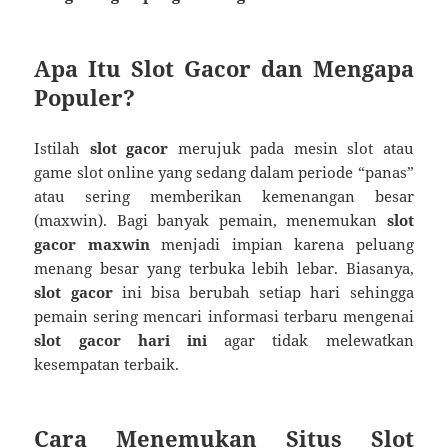
Apa Itu Slot Gacor dan Mengapa
Populer?
Istilah
slot gacor
merujuk pada mesin slot atau
game slot online yang sedang dalam periode “panas”
atau sering memberikan kemenangan besar
(maxwin). Bagi banyak pemain, menemukan
slot
gacor maxwin
menjadi impian karena peluang
menang besar yang terbuka lebih lebar. Biasanya,
slot gacor
ini bisa berubah setiap hari sehingga
pemain sering mencari informasi terbaru mengenai
slot gacor hari ini
agar tidak melewatkan
kesempatan terbaik.
Cara Menemukan Situs Slot