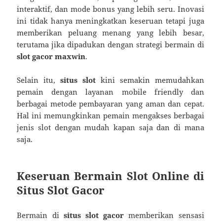
interaktif, dan mode bonus yang lebih seru. Inovasi
ini tidak hanya meningkatkan keseruan tetapi juga
memberikan peluang menang yang lebih besar,
terutama jika dipadukan dengan strategi bermain di
slot gacor maxwin
.
Selain itu,
situs slot
kini semakin memudahkan
pemain dengan layanan mobile friendly dan
berbagai metode pembayaran yang aman dan cepat.
Hal ini memungkinkan pemain mengakses berbagai
jenis slot dengan mudah kapan saja dan di mana
saja.
Keseruan Bermain Slot Online di
Situs Slot Gacor
Bermain di
situs slot gacor
memberikan sensasi