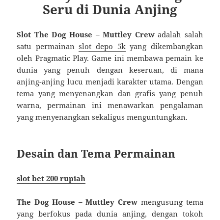
Seru di Dunia Anjing
Slot The Dog House – Muttley Crew
adalah salah
satu permainan
slot depo 5k
yang dikembangkan
oleh Pragmatic Play. Game ini membawa pemain ke
dunia yang penuh dengan keseruan, di mana
anjing-anjing lucu menjadi karakter utama. Dengan
tema yang menyenangkan dan grafis yang penuh
warna, permainan ini menawarkan pengalaman
yang menyenangkan sekaligus menguntungkan.
Desain dan Tema Permainan
slot bet 200 rupiah
The Dog House – Muttley Crew
mengusung tema
yang berfokus pada dunia anjing, dengan tokoh