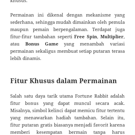
khusus.
Permainan ini dikenal dengan mekanisme yang
sederhana, sehingga mudah dimainkan oleh pemula
maupun pemain berpengalaman. Terdapat juga
fitur-fitur tambahan seperti
Free Spin
,
Multiplier
,
atau
Bonus Game
yang menambah variasi
permainan sekaligus membuat setiap putaran terasa
lebih dinamis.
Fitur Khusus dalam Permainan
Salah satu daya tarik utama Fortune Rabbit adalah
fitur bonus yang dapat muncul secara acak.
Misalnya, simbol kelinci dapat memicu fitur tertentu
yang menawarkan hadiah tambahan. Selain itu,
fitur putaran gratis biasanya menjadi favorit karena
memberi kesempatan bermain tanpa harus