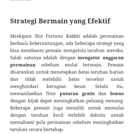
Strategi Bermain yang Efektif
Meskipun Slot Fortune Rabbit adalah permainan
berbasis keberuntungan, ada beberapa strategi yang
bisa membantu pemain mengelola taruhan mereka.
Salah satunya adalah dengan
mengatur anggaran
permainan
sebelum mulai bermain. Pemain
disarankan untuk menetapkan batas taruhan harian
dan tidak melebihi batas tersebut untuk
menghindari kerugian besar. Selain itu,
memanfaatkan fitur
putaran gratis
dan
bonus
dengan bijak dapat meningkatkan peluang menang.
Beberapa pemain juga memilih untuk memulai
dengan taruhan kecil terlebih dahulu untuk
memahami pola permainan sebelum meningkatkan
taruhan secara bertahap.