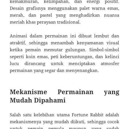
kemakmuran, kelimpahan, dan energi positif.
Desain grafisnya menggunakan palet warna emas,
merah, dan pastel yang menghadirkan nuansa
meriah khas perayaan tradisional.
Animasi dalam permainan ini dibuat lembut dan
atraktif, sehingga menambah kenyamanan visual
ketika pemain memutar gulungan. Simbol-simbol
seperti koin emas, peti keberuntungan, dan kelinci
lucu dirancang untuk menciptakan atmosfer
permainan yang segar dan menyenangkan.
Mekanisme Permainan yang
Mudah Dipahami
Salah satu kelebihan utama Fortune Rabbit adalah
mekanismenya yang mudah diikuti, sehingga cocok
untuk pemain pemula maupun yang sudah