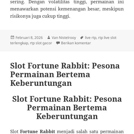
sering. Dengan volatilitas tinggi, permainan ini
menawarkan potensi kemenangan besar, meskipun
risikonya juga cukup tinggi.
Diposkan
Penulis
Tag
Februari 8, 2026
Van Nistelrooy
live rtp
,
rtp live slot
pada
untuk Slot The Dog House 
terlengkap
,
rtp slot gacor
Berikan komentar
Slot Fortune Rabbit: Pesona
Permainan Bertema
Keberuntungan
Slot
Fortune Rabbit
: Pesona
Permainan Bertema
Keberuntungan
Slot
Fortune Rabbit
menjadi salah satu permainan