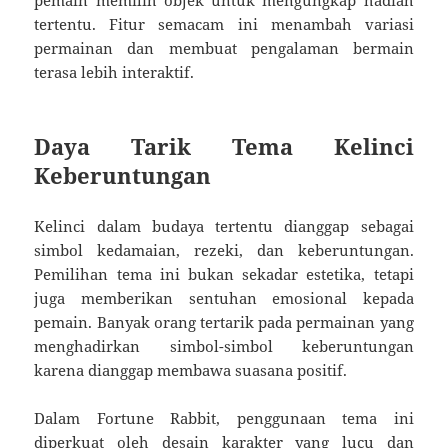
pemain memilih objek untuk mengungkap hadiah
tertentu. Fitur semacam ini menambah variasi
permainan dan membuat pengalaman bermain
terasa lebih interaktif.
Daya Tarik Tema Kelinci
Keberuntungan
Kelinci dalam budaya tertentu dianggap sebagai
simbol kedamaian, rezeki, dan keberuntungan.
Pemilihan tema ini bukan sekadar estetika, tetapi
juga memberikan sentuhan emosional kepada
pemain. Banyak orang tertarik pada permainan yang
menghadirkan simbol-simbol keberuntungan
karena dianggap membawa suasana positif.
Dalam Fortune Rabbit, penggunaan tema ini
diperkuat oleh desain karakter yang lucu dan