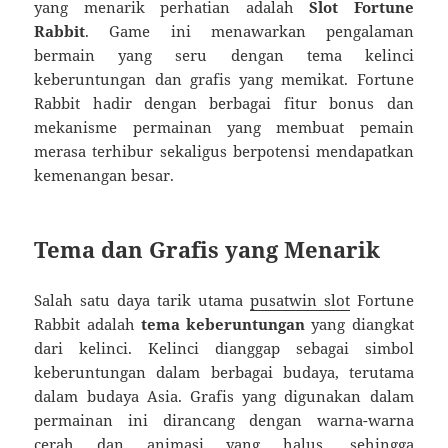
yang menarik perhatian adalah
Slot Fortune
Rabbit
. Game ini menawarkan pengalaman
bermain yang seru dengan tema kelinci
keberuntungan dan grafis yang memikat. Fortune
Rabbit hadir dengan berbagai fitur bonus dan
mekanisme permainan yang membuat pemain
merasa terhibur sekaligus berpotensi mendapatkan
kemenangan besar.
Tema dan Grafis yang Menarik
Salah satu daya tarik utama
pusatwin slot
Fortune
Rabbit adalah
tema keberuntungan
yang diangkat
dari kelinci. Kelinci dianggap sebagai simbol
keberuntungan dalam berbagai budaya, terutama
dalam budaya Asia. Grafis yang digunakan dalam
permainan ini dirancang dengan warna-warna
cerah dan animasi yang halus, sehingga