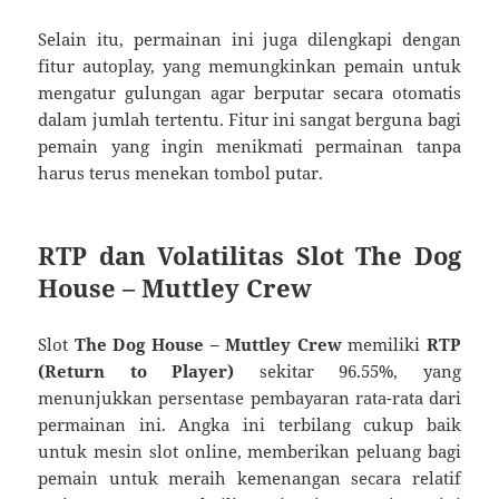
Selain itu, permainan ini juga dilengkapi dengan
fitur autoplay, yang memungkinkan pemain untuk
mengatur gulungan agar berputar secara otomatis
dalam jumlah tertentu. Fitur ini sangat berguna bagi
pemain yang ingin menikmati permainan tanpa
harus terus menekan tombol putar.
RTP dan Volatilitas Slot The Dog
House – Muttley Crew
Slot
The Dog House – Muttley Crew
memiliki
RTP
(Return to Player)
sekitar 96.55%, yang
menunjukkan persentase pembayaran rata-rata dari
permainan ini. Angka ini terbilang cukup baik
untuk mesin slot online, memberikan peluang bagi
pemain untuk meraih kemenangan secara relatif