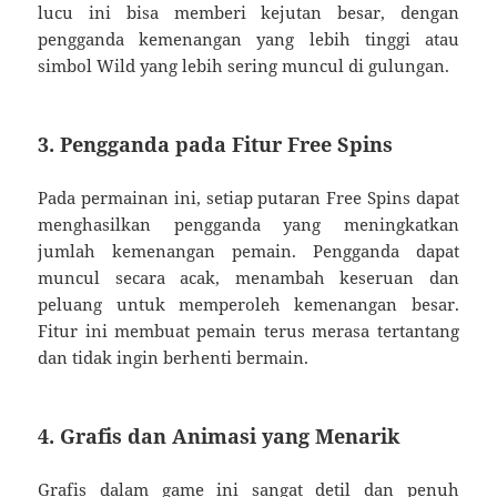
lucu ini bisa memberi kejutan besar, dengan
pengganda kemenangan yang lebih tinggi atau
simbol Wild yang lebih sering muncul di gulungan.
3.
Pengganda pada Fitur Free Spins
Pada permainan ini, setiap putaran Free Spins dapat
menghasilkan pengganda yang meningkatkan
jumlah kemenangan pemain. Pengganda dapat
muncul secara acak, menambah keseruan dan
peluang untuk memperoleh kemenangan besar.
Fitur ini membuat pemain terus merasa tertantang
dan tidak ingin berhenti bermain.
4.
Grafis dan Animasi yang Menarik
Grafis dalam game ini sangat detil dan penuh