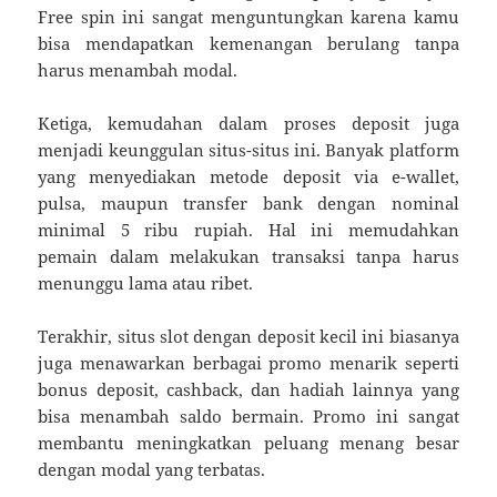
Free spin ini sangat menguntungkan karena kamu
bisa mendapatkan kemenangan berulang tanpa
harus menambah modal.
Ketiga, kemudahan dalam proses deposit juga
menjadi keunggulan situs-situs ini. Banyak platform
yang menyediakan metode deposit via e-wallet,
pulsa, maupun transfer bank dengan nominal
minimal 5 ribu rupiah. Hal ini memudahkan
pemain dalam melakukan transaksi tanpa harus
menunggu lama atau ribet.
Terakhir, situs slot dengan deposit kecil ini biasanya
juga menawarkan berbagai promo menarik seperti
bonus deposit, cashback, dan hadiah lainnya yang
bisa menambah saldo bermain. Promo ini sangat
membantu meningkatkan peluang menang besar
dengan modal yang terbatas.