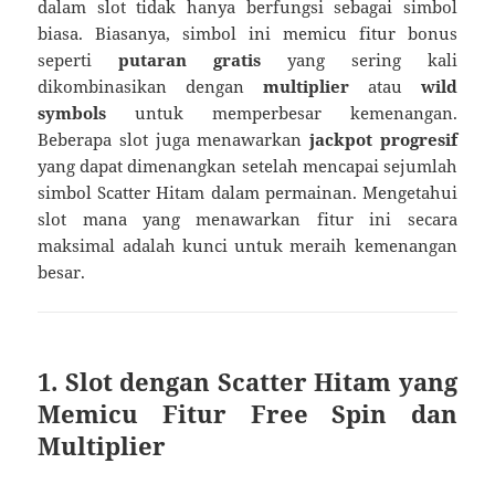
dalam slot tidak hanya berfungsi sebagai simbol
biasa. Biasanya, simbol ini memicu fitur bonus
seperti
putaran gratis
yang sering kali
dikombinasikan dengan
multiplier
atau
wild
symbols
untuk memperbesar kemenangan.
Beberapa slot juga menawarkan
jackpot progresif
yang dapat dimenangkan setelah mencapai sejumlah
simbol Scatter Hitam dalam permainan. Mengetahui
slot mana yang menawarkan fitur ini secara
maksimal adalah kunci untuk meraih kemenangan
besar.
1. Slot dengan Scatter Hitam yang
Memicu Fitur Free Spin dan
Multiplier