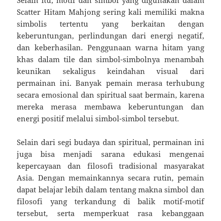
Scatter Hitam Mahjong sering kali memiliki makna
simbolis tertentu yang berkaitan dengan
keberuntungan, perlindungan dari energi negatif,
dan keberhasilan. Penggunaan warna hitam yang
khas dalam tile dan simbol-simbolnya menambah
keunikan sekaligus keindahan visual dari
permainan ini. Banyak pemain merasa terhubung
secara emosional dan spiritual saat bermain, karena
mereka merasa membawa keberuntungan dan
energi positif melalui simbol-simbol tersebut.
Selain dari segi budaya dan spiritual, permainan ini
juga bisa menjadi sarana edukasi mengenai
kepercayaan dan filosofi tradisional masyarakat
Asia. Dengan memainkannya secara rutin, pemain
dapat belajar lebih dalam tentang makna simbol dan
filosofi yang terkandung di balik motif-motif
tersebut, serta memperkuat rasa kebanggaan