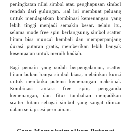
peningkatan nilai simbol atau penghapusan simbol
rendah dari gulungan. Hal ini membuat peluang
untuk mendapatkan kombinasi kemenangan yang
lebih tinggi menjadi semakin besar. Selain itu,
selama mode free spin berlangsung, simbol scatter
hitam bisa muncul kembali dan memperpanjang
durasi putaran gratis, memberikan lebih banyak
kesempatan untuk meraih hadiah.
Bagi pemain yang sudah berpengalaman, scatter
hitam bukan hanya simbol biasa, melainkan kunci
untuk membuka potensi kemenangan maksimal.
Kombinasi antara free spin, pengganda
kemenangan, dan fitur tambahan menjadikan
scatter hitam sebagai simbol yang sangat diincar
dalam setiap sesi permainan.
Cara Memaksimalkan Potensi