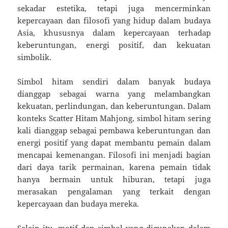
sekadar estetika, tetapi juga mencerminkan
kepercayaan dan filosofi yang hidup dalam budaya
Asia, khususnya dalam kepercayaan terhadap
keberuntungan, energi positif, dan kekuatan
simbolik.
Simbol hitam sendiri dalam banyak budaya
dianggap sebagai warna yang melambangkan
kekuatan, perlindungan, dan keberuntungan. Dalam
konteks Scatter Hitam Mahjong, simbol hitam sering
kali dianggap sebagai pembawa keberuntungan dan
energi positif yang dapat membantu pemain dalam
mencapai kemenangan. Filosofi ini menjadi bagian
dari daya tarik permainan, karena pemain tidak
hanya bermain untuk hiburan, tetapi juga
merasakan pengalaman yang terkait dengan
kepercayaan dan budaya mereka.
Selain itu, motif dan simbol yang digunakan dalam