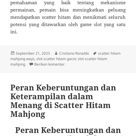
pemahaman yang baik tentang mekanisme
permainan, pemain bisa meningkatkan peluang
mendapatkan scatter hitam dan menikmati seluruh
potensi yang ditawarkan oleh game slot yang satu
ini.
Diposkan
Penulis
Tag
September 21, 2025
Cristiano Ronaldo
scatter hitam
pada
mahjong ways
,
slot scatter hitam gacor
,
slot scatter hitam
untuk Fungsi dan Keistimewaan Scatter H
mahjong
Berikan komentar
Peran Keberuntungan dan
Keterampilan dalam
Menang di Scatter Hitam
Mahjong
Peran Keberuntungan dan