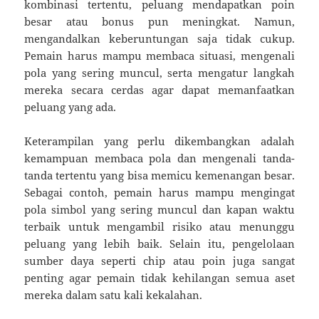
kombinasi tertentu, peluang mendapatkan poin
besar atau bonus pun meningkat. Namun,
mengandalkan keberuntungan saja tidak cukup.
Pemain harus mampu membaca situasi, mengenali
pola yang sering muncul, serta mengatur langkah
mereka secara cerdas agar dapat memanfaatkan
peluang yang ada.
Keterampilan yang perlu dikembangkan adalah
kemampuan membaca pola dan mengenali tanda-
tanda tertentu yang bisa memicu kemenangan besar.
Sebagai contoh, pemain harus mampu mengingat
pola simbol yang sering muncul dan kapan waktu
terbaik untuk mengambil risiko atau menunggu
peluang yang lebih baik. Selain itu, pengelolaan
sumber daya seperti chip atau poin juga sangat
penting agar pemain tidak kehilangan semua aset
mereka dalam satu kali kekalahan.