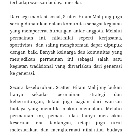
terhadap warisan budaya mereka.
Dari segi manfaat sosial, Scatter Hitam Mahjong juga
sering dimainkan dalam komunitas sebagai kegiatan
yang mempererat hubungan antar anggota. Melalui
permainan ini, nilai-nilai seperti kerjasama,
sportivitas, dan saling menghormati dapat dipupuk
dengan baik. Banyak keluarga dan komunitas yang
menjadikan permainan ini sebagai salah satu
kegiatan tradisional yang diwariskan dari generasi
ke generasi.
Secara keseluruhan, Scatter Hitam Mahjong bukan
hanya sekadar permainan strategi dan
keberuntungan, tetapi juga bagian dari warisan
budaya yang memiliki makna mendalam. Melalui
permainan ini, pemain tidak hanya merasakan
keseruan dan tantangan, tetapi juga turut
melestarikan dan menghormati nilai-nilai budaya