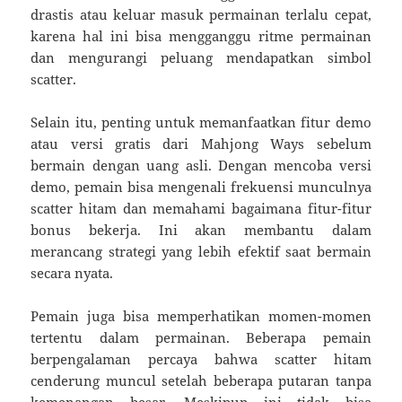
drastis atau keluar masuk permainan terlalu cepat,
karena hal ini bisa mengganggu ritme permainan
dan mengurangi peluang mendapatkan simbol
scatter.
Selain itu, penting untuk memanfaatkan fitur demo
atau versi gratis dari Mahjong Ways sebelum
bermain dengan uang asli. Dengan mencoba versi
demo, pemain bisa mengenali frekuensi munculnya
scatter hitam dan memahami bagaimana fitur-fitur
bonus bekerja. Ini akan membantu dalam
merancang strategi yang lebih efektif saat bermain
secara nyata.
Pemain juga bisa memperhatikan momen-momen
tertentu dalam permainan. Beberapa pemain
berpengalaman percaya bahwa scatter hitam
cenderung muncul setelah beberapa putaran tanpa
kemenangan besar. Meskipun ini tidak bisa