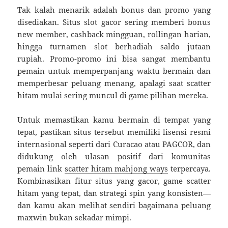
Tak kalah menarik adalah bonus dan promo yang
disediakan. Situs slot gacor sering memberi bonus
new member, cashback mingguan, rollingan harian,
hingga turnamen slot berhadiah saldo jutaan
rupiah. Promo-promo ini bisa sangat membantu
pemain untuk memperpanjang waktu bermain dan
memperbesar peluang menang, apalagi saat scatter
hitam mulai sering muncul di game pilihan mereka.
Untuk memastikan kamu bermain di tempat yang
tepat, pastikan situs tersebut memiliki lisensi resmi
internasional seperti dari Curacao atau PAGCOR, dan
didukung oleh ulasan positif dari komunitas
pemain link
scatter hitam mahjong ways
terpercaya.
Kombinasikan fitur situs yang gacor, game scatter
hitam yang tepat, dan strategi spin yang konsisten—
dan kamu akan melihat sendiri bagaimana peluang
maxwin bukan sekadar mimpi.