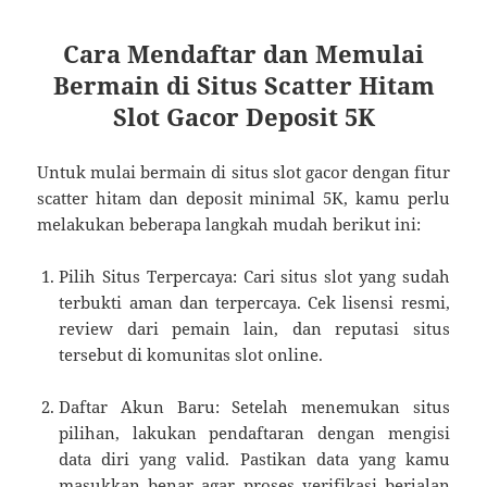
Cara Mendaftar dan Memulai
Bermain di Situs Scatter Hitam
Slot Gacor Deposit 5K
Untuk mulai bermain di situs slot gacor dengan fitur
scatter hitam dan deposit minimal 5K, kamu perlu
melakukan beberapa langkah mudah berikut ini:
Pilih Situs Terpercaya: Cari situs slot yang sudah
terbukti aman dan terpercaya. Cek lisensi resmi,
review dari pemain lain, dan reputasi situs
tersebut di komunitas slot online.
Daftar Akun Baru: Setelah menemukan situs
pilihan, lakukan pendaftaran dengan mengisi
data diri yang valid. Pastikan data yang kamu
masukkan benar agar proses verifikasi berjalan