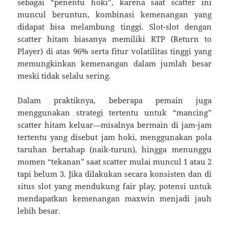
sebagai “penentu hoki”, karena saat scatter ini
muncul beruntun, kombinasi kemenangan yang
didapat bisa melambung tinggi. Slot-slot dengan
scatter hitam biasanya memiliki RTP (Return to
Player) di atas 96% serta fitur volatilitas tinggi yang
memungkinkan kemenangan dalam jumlah besar
meski tidak selalu sering.
Dalam praktiknya, beberapa pemain juga
menggunakan strategi tertentu untuk “mancing”
scatter hitam keluar—misalnya bermain di jam-jam
tertentu yang disebut jam hoki, menggunakan pola
taruhan bertahap (naik-turun), hingga menunggu
momen “tekanan” saat scatter mulai muncul 1 atau 2
tapi belum 3. Jika dilakukan secara konsisten dan di
situs slot yang mendukung fair play, potensi untuk
mendapatkan kemenangan maxwin menjadi jauh
lebih besar.