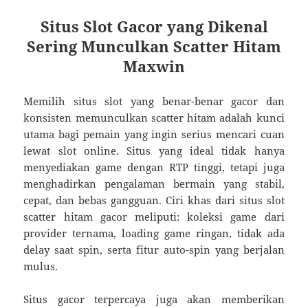
Situs Slot Gacor yang Dikenal
Sering Munculkan Scatter Hitam
Maxwin
Memilih situs slot yang benar-benar gacor dan
konsisten memunculkan scatter hitam adalah kunci
utama bagi pemain yang ingin serius mencari cuan
lewat slot online. Situs yang ideal tidak hanya
menyediakan game dengan RTP tinggi, tetapi juga
menghadirkan pengalaman bermain yang stabil,
cepat, dan bebas gangguan. Ciri khas dari situs slot
scatter hitam gacor meliputi: koleksi game dari
provider ternama, loading game ringan, tidak ada
delay saat spin, serta fitur auto-spin yang berjalan
mulus.
Situs gacor terpercaya juga akan memberikan