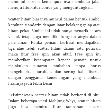
menonjol karena kemampuannya membuka jalan
menuju fitur-fitur bonus yang menguntungkan.
Scatter hitam biasanya muncul dalam bentuk simbol
karakter Mandarin dengan latar belakang gelap atau
hitam pekat. Simbol ini tidak hanya menarik secara
visual, tetapi juga memiliki fungsi strategis dalam
permainan. Ketika pemain berhasil mendapatkan
tiga atau lebih scatter hitam dalam satu putaran,
maka fitur free spin akan aktif. Free spin ini
memberikan kesempatan kepada pemain untuk
melakukan putaran tambahan tanpa harus
mengeluarkan taruhan, dan sering kali disertai
dengan pengganda kemenangan yang membuat
hasilnya jauh lebih besar.
Keistimewaan scatter hitam tidak berhenti di situ.
Dalam beberapa versi Mahjong Ways, scatter hitam
juga bisa memicu fitur tambahan seperti