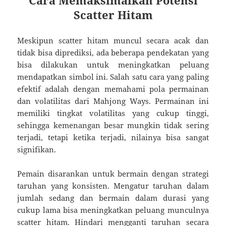
Scatter Hitam
Meskipun scatter hitam muncul secara acak dan
tidak bisa diprediksi, ada beberapa pendekatan yang
bisa dilakukan untuk meningkatkan peluang
mendapatkan simbol ini. Salah satu cara yang paling
efektif adalah dengan memahami pola permainan
dan volatilitas dari Mahjong Ways. Permainan ini
memiliki tingkat volatilitas yang cukup tinggi,
sehingga kemenangan besar mungkin tidak sering
terjadi, tetapi ketika terjadi, nilainya bisa sangat
signifikan.
Pemain disarankan untuk bermain dengan strategi
taruhan yang konsisten. Mengatur taruhan dalam
jumlah sedang dan bermain dalam durasi yang
cukup lama bisa meningkatkan peluang munculnya
scatter hitam. Hindari mengganti taruhan secara