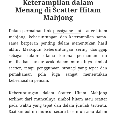
Keterampilan dalam
Menang di Scatter Hitam
Mahjong
Dalam permainan link
pusatgame slot
scatter hitam
mahjong, keberuntungan dan keterampilan sama-
sama berperan penting dalam menentukan hasil
akhir. Meskipun keberuntungan sering dianggap
sebagai faktor utama karena permainan ini
melibatkan unsur acak dalam munculnya simbol
scatter, tetapi penggunaan strategi yang tepat dan
pemahaman pola juga sangat menentukan
keberhasilan pemain.
Keberuntungan dalam Scatter Hitam Mahjong
terlihat dari munculnya simbol hitam atau scatter
pada waktu yang tepat dan dalam jumlah tertentu.
Saat simbol ini muncul secara beruntun atau dalam