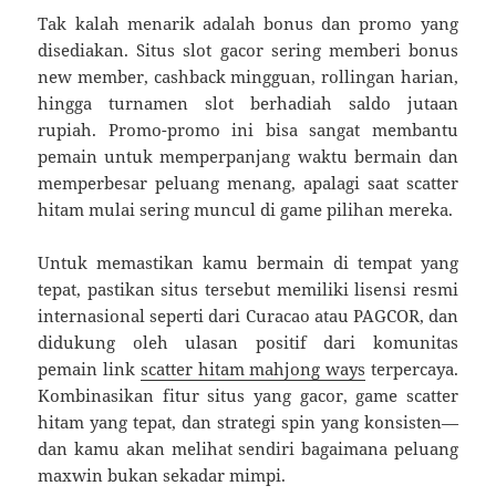
Tak kalah menarik adalah bonus dan promo yang
disediakan. Situs slot gacor sering memberi bonus
new member, cashback mingguan, rollingan harian,
hingga turnamen slot berhadiah saldo jutaan
rupiah. Promo-promo ini bisa sangat membantu
pemain untuk memperpanjang waktu bermain dan
memperbesar peluang menang, apalagi saat scatter
hitam mulai sering muncul di game pilihan mereka.
Untuk memastikan kamu bermain di tempat yang
tepat, pastikan situs tersebut memiliki lisensi resmi
internasional seperti dari Curacao atau PAGCOR, dan
didukung oleh ulasan positif dari komunitas
pemain link
scatter hitam mahjong ways
terpercaya.
Kombinasikan fitur situs yang gacor, game scatter
hitam yang tepat, dan strategi spin yang konsisten—
dan kamu akan melihat sendiri bagaimana peluang
maxwin bukan sekadar mimpi.