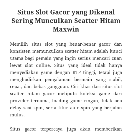
Situs Slot Gacor yang Dikenal
Sering Munculkan Scatter Hitam
Maxwin
Memilih situs slot yang benar-benar gacor dan
konsisten memunculkan scatter hitam adalah kunci
utama bagi pemain yang ingin serius mencari cuan
lewat slot online. Situs yang ideal tidak hanya
menyediakan game dengan RTP tinggi, tetapi juga
menghadirkan pengalaman bermain yang stabil,
cepat, dan bebas gangguan. Ciri khas dari situs slot
scatter hitam gacor meliputi: koleksi game dari
provider ternama, loading game ringan, tidak ada
delay saat spin, serta fitur auto-spin yang berjalan
mulus.
Situs gacor terpercaya juga akan memberikan