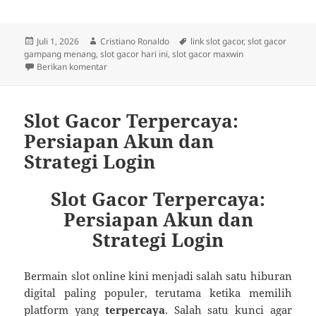
Diposkan
Penulis
Tag
Juli 1, 2026
Cristiano Ronaldo
link slot gacor
,
slot gacor
pada
gampang menang
,
slot gacor hari ini
,
slot gacor maxwin
untuk Slot ORBIT4D Menghadirkan Teknologi Baru un
Berikan komentar
Slot Gacor Terpercaya:
Persiapan Akun dan
Strategi Login
Slot Gacor Terpercaya:
Persiapan Akun dan
Strategi Login
Bermain slot online kini menjadi salah satu hiburan
digital paling populer, terutama ketika memilih
platform yang
terpercaya
. Salah satu kunci agar