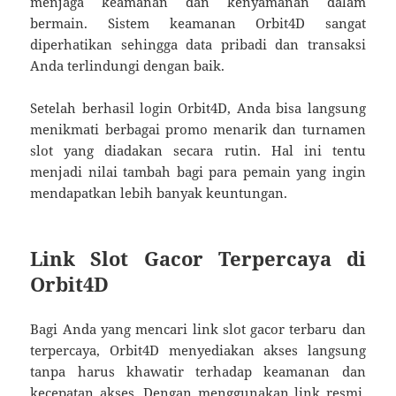
menjaga keamanan dan kenyamanan dalam
bermain. Sistem keamanan Orbit4D sangat
diperhatikan sehingga data pribadi dan transaksi
Anda terlindungi dengan baik.
Setelah berhasil login Orbit4D, Anda bisa langsung
menikmati berbagai promo menarik dan turnamen
slot yang diadakan secara rutin. Hal ini tentu
menjadi nilai tambah bagi para pemain yang ingin
mendapatkan lebih banyak keuntungan.
Link Slot Gacor Terpercaya di
Orbit4D
Bagi Anda yang mencari link slot gacor terbaru dan
terpercaya, Orbit4D menyediakan akses langsung
tanpa harus khawatir terhadap keamanan dan
kecepatan akses. Dengan menggunakan link resmi,