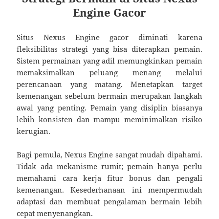
Engine Gacor
Situs Nexus Engine gacor diminati karena
fleksibilitas strategi yang bisa diterapkan pemain.
Sistem permainan yang adil memungkinkan pemain
memaksimalkan peluang menang melalui
perencanaan yang matang. Menetapkan target
kemenangan sebelum bermain merupakan langkah
awal yang penting. Pemain yang disiplin biasanya
lebih konsisten dan mampu meminimalkan risiko
kerugian.
Bagi pemula, Nexus Engine sangat mudah dipahami.
Tidak ada mekanisme rumit; pemain hanya perlu
memahami cara kerja fitur bonus dan pengali
kemenangan. Kesederhanaan ini mempermudah
adaptasi dan membuat pengalaman bermain lebih
cepat menyenangkan.