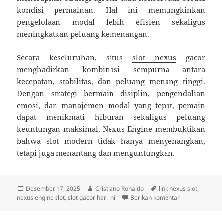
kondisi permainan. Hal ini memungkinkan
pengelolaan modal lebih efisien sekaligus
meningkatkan peluang kemenangan.
Secara keseluruhan, situs
slot nexus
gacor
menghadirkan kombinasi sempurna antara
kecepatan, stabilitas, dan peluang menang tinggi.
Dengan strategi bermain disiplin, pengendalian
emosi, dan manajemen modal yang tepat, pemain
dapat menikmati hiburan sekaligus peluang
keuntungan maksimal. Nexus Engine membuktikan
bahwa slot modern tidak hanya menyenangkan,
tetapi juga menantang dan menguntungkan.
Diposkan
Penulis
Tag
Desember 17, 2025
Cristiano Ronaldo
link nexus slot
,
pada
untuk Situs Ne
nexus engine slot
,
slot gacor hari ini
Berikan komentar