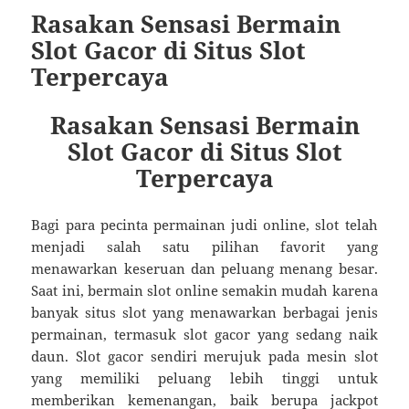
Rasakan Sensasi Bermain
Slot Gacor di Situs Slot
Terpercaya
Rasakan Sensasi Bermain
Slot Gacor di Situs Slot
Terpercaya
Bagi para pecinta permainan judi online, slot telah
menjadi salah satu pilihan favorit yang
menawarkan keseruan dan peluang menang besar.
Saat ini, bermain slot online semakin mudah karena
banyak situs slot yang menawarkan berbagai jenis
permainan, termasuk slot gacor yang sedang naik
daun. Slot gacor sendiri merujuk pada mesin slot
yang memiliki peluang lebih tinggi untuk
memberikan kemenangan, baik berupa jackpot