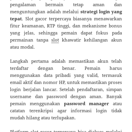
pengalaman bermain tetap aman dan
menguntungkan adalah melalui
strategi login yang
tepat
. Slot gacor terpercaya biasanya menawarkan
fitur keamanan, RTP tinggi, dan mekanisme bonus
yang jelas, sehingga pemain dapat fokus pada
permainan tanpa
slot
khawatir kehilangan akun
atau modal.
Langkah pertama adalah memastikan akun telah
terdaftar dengan benar. Pemain harus
menggunakan data pribadi yang valid, termasuk
email aktif dan nomor HP, untuk memastikan proses
login berjalan lancar. Setelah pendaftaran, simpan
username dan password dengan aman. Banyak
pemain menggunakan
password manager
atau
catatan terenkripsi agar informasi login tidak
mudah hilang atau terlupakan.
Platform slot gacor terpercaya bisa diakses melalui