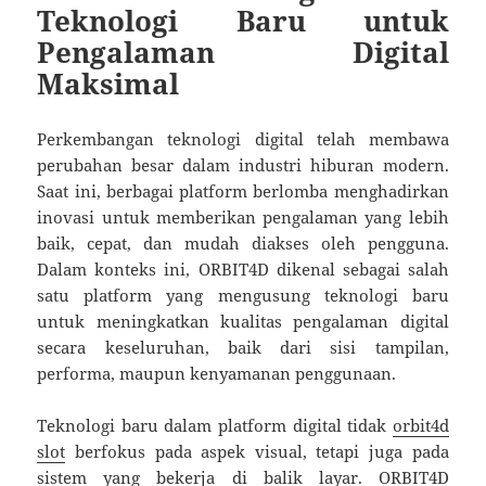
Teknologi Baru untuk
Pengalaman Digital
Maksimal
Perkembangan teknologi digital telah membawa
perubahan besar dalam industri hiburan modern.
Saat ini, berbagai platform berlomba menghadirkan
inovasi untuk memberikan pengalaman yang lebih
baik, cepat, dan mudah diakses oleh pengguna.
Dalam konteks ini, ORBIT4D dikenal sebagai salah
satu platform yang mengusung teknologi baru
untuk meningkatkan kualitas pengalaman digital
secara keseluruhan, baik dari sisi tampilan,
performa, maupun kenyamanan penggunaan.
Teknologi baru dalam platform digital tidak
orbit4d
slot
berfokus pada aspek visual, tetapi juga pada
sistem yang bekerja di balik layar. ORBIT4D