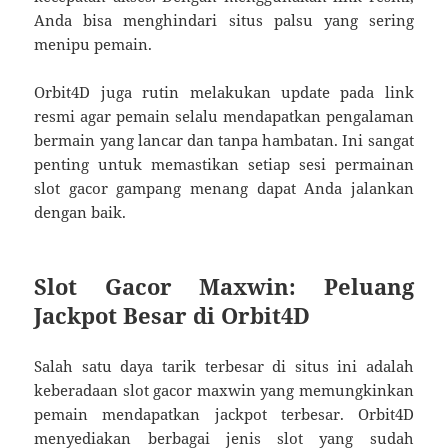
Anda bisa menghindari situs palsu yang sering
menipu pemain.
Orbit4D juga rutin melakukan update pada link
resmi agar pemain selalu mendapatkan pengalaman
bermain yang lancar dan tanpa hambatan. Ini sangat
penting untuk memastikan setiap sesi permainan
slot gacor gampang menang dapat Anda jalankan
dengan baik.
Slot Gacor Maxwin: Peluang
Jackpot Besar di Orbit4D
Salah satu daya tarik terbesar di situs ini adalah
keberadaan slot gacor maxwin yang memungkinkan
pemain mendapatkan jackpot terbesar. Orbit4D
menyediakan berbagai jenis slot yang sudah