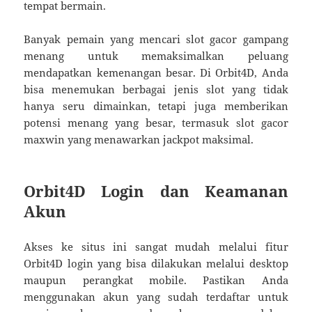
tempat bermain.
Banyak pemain yang mencari slot gacor gampang
menang untuk memaksimalkan peluang
mendapatkan kemenangan besar. Di Orbit4D, Anda
bisa menemukan berbagai jenis slot yang tidak
hanya seru dimainkan, tetapi juga memberikan
potensi menang yang besar, termasuk slot gacor
maxwin yang menawarkan jackpot maksimal.
Orbit4D Login dan Keamanan
Akun
Akses ke situs ini sangat mudah melalui fitur
Orbit4D login yang bisa dilakukan melalui desktop
maupun perangkat mobile. Pastikan Anda
menggunakan akun yang sudah terdaftar untuk