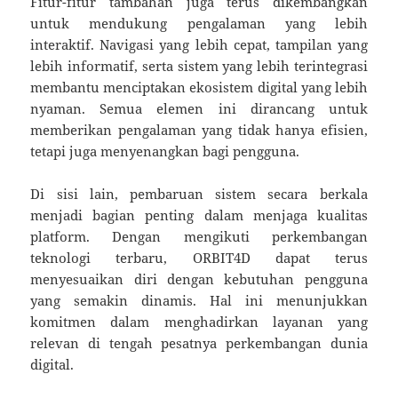
Fitur-fitur tambahan juga terus dikembangkan
untuk mendukung pengalaman yang lebih
interaktif. Navigasi yang lebih cepat, tampilan yang
lebih informatif, serta sistem yang lebih terintegrasi
membantu menciptakan ekosistem digital yang lebih
nyaman. Semua elemen ini dirancang untuk
memberikan pengalaman yang tidak hanya efisien,
tetapi juga menyenangkan bagi pengguna.
Di sisi lain, pembaruan sistem secara berkala
menjadi bagian penting dalam menjaga kualitas
platform. Dengan mengikuti perkembangan
teknologi terbaru, ORBIT4D dapat terus
menyesuaikan diri dengan kebutuhan pengguna
yang semakin dinamis. Hal ini menunjukkan
komitmen dalam menghadirkan layanan yang
relevan di tengah pesatnya perkembangan dunia
digital.