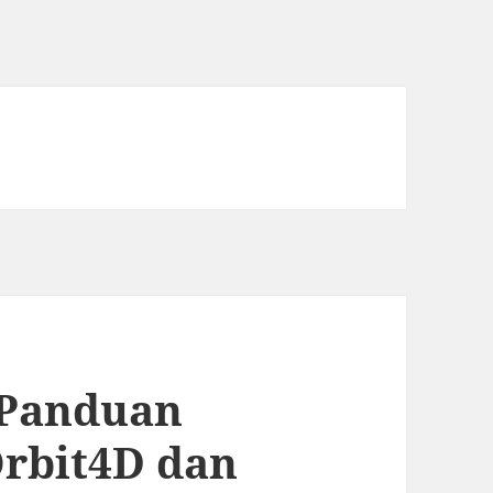
: Panduan
Orbit4D dan