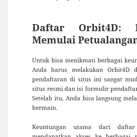
Daftar Orbit4D:
Memulai Petualangan
Untuk bisa menikmati berbagai keunt
Anda harus melakukan Orbit4D da
pendaftaran di situs ini sangat mu
situs resmi dan isi formulir pendafta
Setelah itu, Anda bisa langsung mel
bermain.
Keuntungan utama dari dafta
mendapatkan akses ke berbagai p