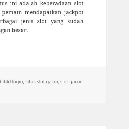
itus ini adalah keberadaan slot
 pemain mendapatkan jackpot
rbagai jenis slot yang sudah
gan besar.
g
bit4d login
,
situs slot gacor
,
slot gacor
t Gacor: Panduan Lengkap Daftar Orbit4D dan Cara Login