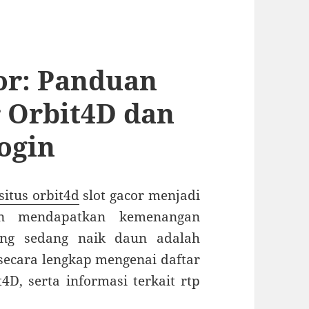
cor: Panduan
 Orbit4D dan
ogin
situs orbit4d
slot gacor menjadi
in mendapatkan kemenangan
ang sedang naik daun adalah
secara lengkap mengenai daftar
4D, serta informasi terkait rtp