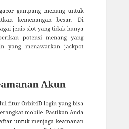
 gacor gampang menang untuk
tkan kemenangan besar. Di
ai jenis slot yang tidak hanya
berikan potensi menang yang
win yang menawarkan jackpot
Keamanan Akun
ui fitur Orbit4D login yang bisa
erangkat mobile. Pastikan Anda
aftar untuk menjaga keamanan