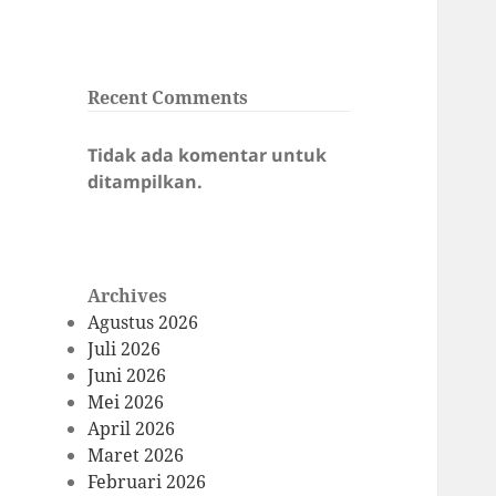
Recent Comments
Tidak ada komentar untuk
ditampilkan.
Archives
Agustus 2026
Juli 2026
Juni 2026
Mei 2026
April 2026
Maret 2026
Februari 2026