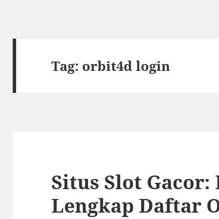
Tag:
orbit4d login
Situs Slot Gacor
Lengkap Daftar 