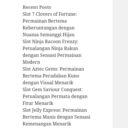
Recent Posts
Slot 7 Clovers of Fortune:
Permainan Bertema
Keberuntungan dengan
Nuansa Semanggi Hijau
Slot Ninja Racoon Frenzy:
Petualangan Ninja Rakun
dengan Sensasi Permainan
Modern
Slot Aztec Gems: Permainan
Bertema Peradaban Kuno
dengan Visual Menarik
Slot Gem Saviour Conquest:
Petualangan Permata dengan
Fitur Menarik
Slot Jelly Express: Permainan
Bertema Manis dengan Sensasi
Kemenangan Menarik