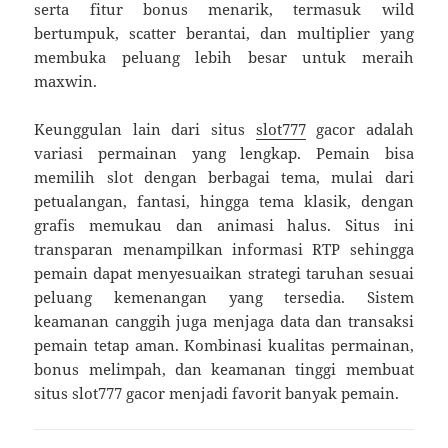
serta fitur bonus menarik, termasuk wild
bertumpuk, scatter berantai, dan multiplier yang
membuka peluang lebih besar untuk meraih
maxwin.
Keunggulan lain dari situs
slot777
gacor adalah
variasi permainan yang lengkap. Pemain bisa
memilih slot dengan berbagai tema, mulai dari
petualangan, fantasi, hingga tema klasik, dengan
grafis memukau dan animasi halus. Situs ini
transparan menampilkan informasi RTP sehingga
pemain dapat menyesuaikan strategi taruhan sesuai
peluang kemenangan yang tersedia. Sistem
keamanan canggih juga menjaga data dan transaksi
pemain tetap aman. Kombinasi kualitas permainan,
bonus melimpah, dan keamanan tinggi membuat
situs slot777 gacor menjadi favorit banyak pemain.