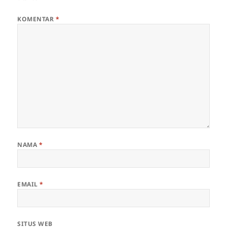
KOMENTAR
*
NAMA
*
EMAIL
*
SITUS WEB