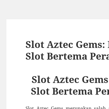
Slot Aztec Gems:
Slot Bertema Pe
Slot Aztec Gems
Slot Bertema P
Slot Aztec Gems merupakan salah