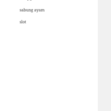
sabung ayam
slot