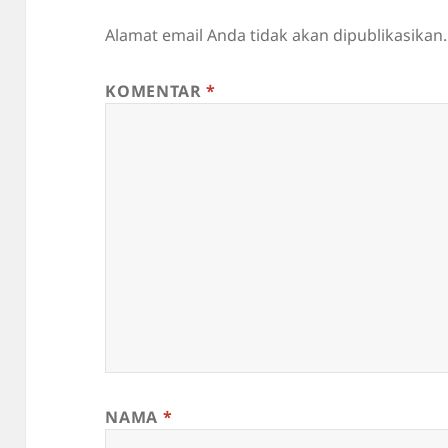
Alamat email Anda tidak akan dipublikasikan.
KOMENTAR
*
NAMA
*