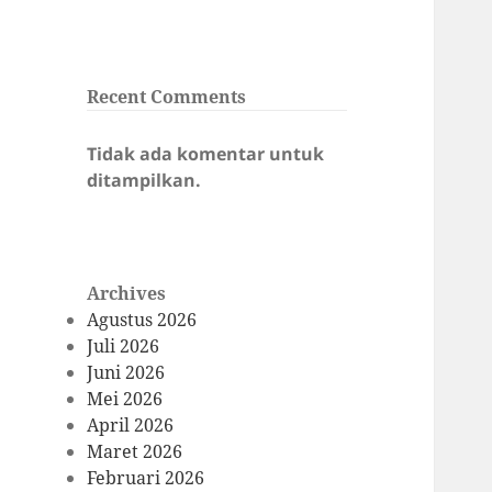
Recent Comments
Tidak ada komentar untuk
ditampilkan.
Archives
Agustus 2026
Juli 2026
Juni 2026
Mei 2026
April 2026
Maret 2026
Februari 2026