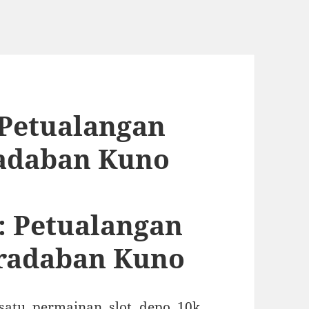
 Petualangan
radaban Kuno
: Petualangan
eradaban Kuno
 satu permainan
slot depo 10k