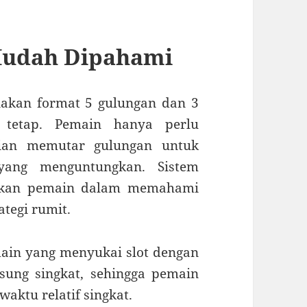
Mudah Dipahami
akan format 5 gulungan dan 3
s tetap. Pemain hanya perlu
dian memutar gulungan untuk
yang menguntungkan. Sistem
hkan pemain dalam memahami
ategi rumit.
main yang menyukai slot dengan
gsung singkat, sehingga pemain
aktu relatif singkat.