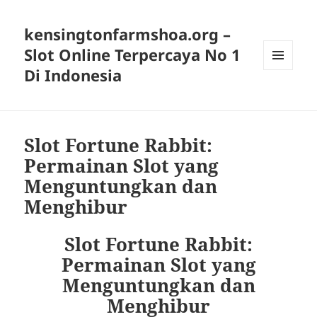
kensingtonfarmshoa.org –
Slot Online Terpercaya No 1
Di Indonesia
MENU
DAN
WIDGET
Slot Fortune Rabbit:
Permainan Slot yang
Menguntungkan dan
Menghibur
Slot Fortune Rabbit:
Permainan Slot yang
Menguntungkan dan
Menghibur