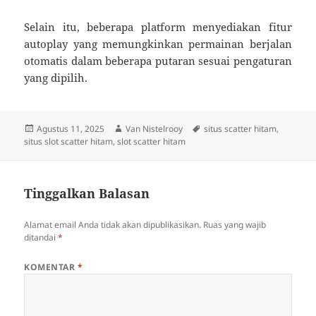
Selain itu, beberapa platform menyediakan fitur
autoplay yang memungkinkan permainan berjalan
otomatis dalam beberapa putaran sesuai pengaturan
yang dipilih.
Diposkan
Penulis
Tag
Agustus 11, 2025
Van Nistelrooy
situs scatter hitam
,
pada
situs slot scatter hitam
,
slot scatter hitam
Tinggalkan Balasan
Alamat email Anda tidak akan dipublikasikan.
Ruas yang wajib
ditandai
*
KOMENTAR
*