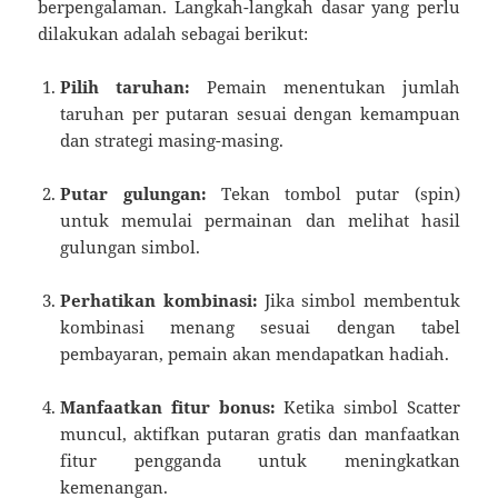
berpengalaman. Langkah-langkah dasar yang perlu
dilakukan adalah sebagai berikut:
Pilih taruhan:
Pemain menentukan jumlah
taruhan per putaran sesuai dengan kemampuan
dan strategi masing-masing.
Putar gulungan:
Tekan tombol putar (spin)
untuk memulai permainan dan melihat hasil
gulungan simbol.
Perhatikan kombinasi:
Jika simbol membentuk
kombinasi menang sesuai dengan tabel
pembayaran, pemain akan mendapatkan hadiah.
Manfaatkan fitur bonus:
Ketika simbol Scatter
muncul, aktifkan putaran gratis dan manfaatkan
fitur pengganda untuk meningkatkan
kemenangan.