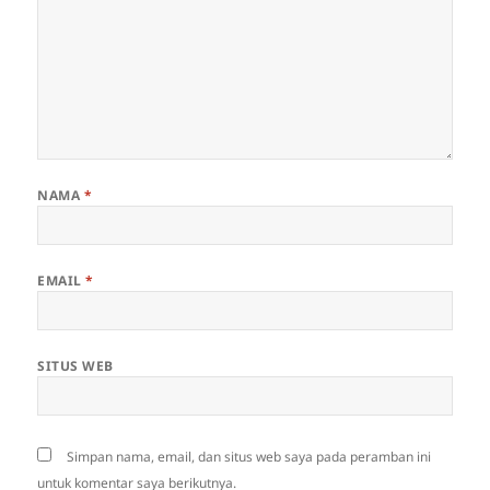
NAMA
*
EMAIL
*
SITUS WEB
Simpan nama, email, dan situs web saya pada peramban ini
untuk komentar saya berikutnya.