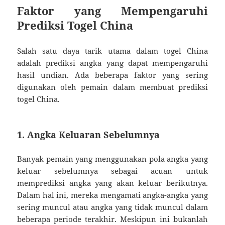
Faktor yang Mempengaruhi
Prediksi Togel China
Salah satu daya tarik utama dalam togel China
adalah prediksi angka yang dapat mempengaruhi
hasil undian. Ada beberapa faktor yang sering
digunakan oleh pemain dalam membuat prediksi
togel China.
1.
Angka Keluaran Sebelumnya
Banyak pemain yang menggunakan pola angka yang
keluar sebelumnya sebagai acuan untuk
memprediksi angka yang akan keluar berikutnya.
Dalam hal ini, mereka mengamati angka-angka yang
sering muncul atau angka yang tidak muncul dalam
beberapa periode terakhir. Meskipun ini bukanlah