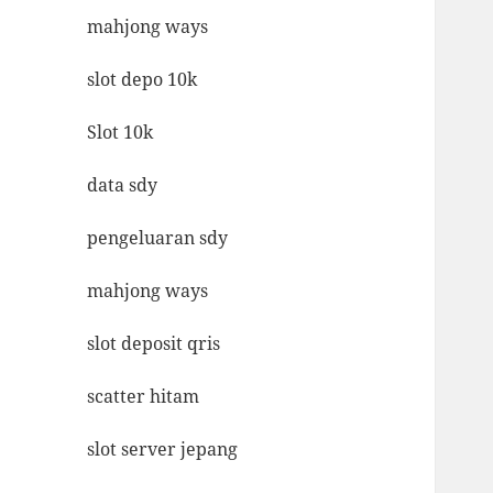
mahjong ways
slot depo 10k
Slot 10k
data sdy
pengeluaran sdy
mahjong ways
slot deposit qris
scatter hitam
slot server jepang