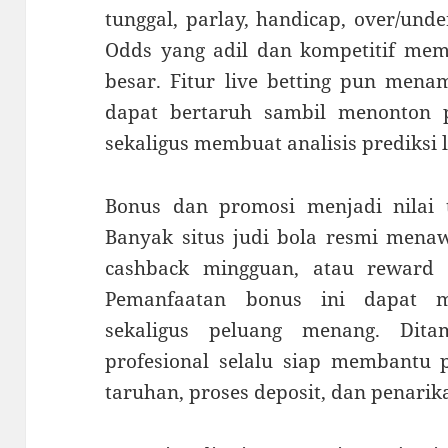
tunggal, parlay, handicap, over/und
Odds yang adil dan kompetitif mem
besar. Fitur live betting pun men
dapat bertaruh sambil menonton pe
sekaligus membuat analisis prediksi 
Bonus dan promosi menjadi nilai
Banyak situs judi bola resmi mena
cashback mingguan, atau reward l
Pemanfaatan bonus ini dapat m
sekaligus peluang menang. Dita
profesional selalu siap membant
taruhan, proses deposit, dan penari