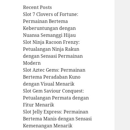
Recent Posts
Slot 7 Clovers of Fortune:
Permainan Bertema
Keberuntungan dengan
Nuansa Semanggi Hijau
Slot Ninja Racoon Frenzy:
Petualangan Ninja Rakun
dengan Sensasi Permainan
Modern
Slot Aztec Gems: Permainan
Bertema Peradaban Kuno
dengan Visual Menarik
Slot Gem Saviour Conquest:
Petualangan Permata dengan
Fitur Menarik
Slot Jelly Express: Permainan
Bertema Manis dengan Sensasi
Kemenangan Menarik