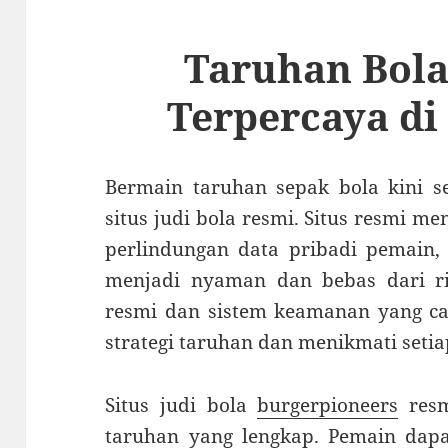
Taruhan Bol
Terpercaya di
Bermain taruhan sepak bola kini
situs judi bola resmi. Situs resmi 
perlindungan data pribadi pemain,
menjadi nyaman dan bebas dari ris
resmi dan sistem keamanan yang ca
strategi taruhan dan menikmati seti
Situs judi bola
burgerpioneers
resm
taruhan yang lengkap. Pemain dapa