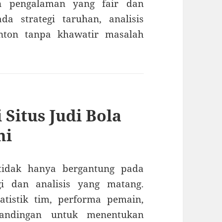
n pengalaman yang fair dan
a strategi taruhan, analisis
nton tanpa khawatir masalah
 Situs Judi Bola
mi
 tidak hanya bergantung pada
gi dan analisis yang matang.
tistik tim, performa pemain,
tandingan untuk menentukan