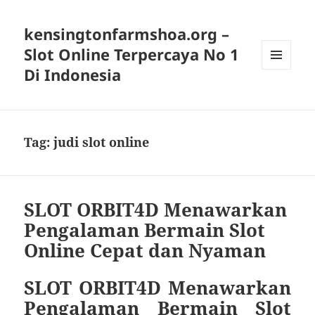
kensingtonfarmshoa.org –
Slot Online Terpercaya No 1
Di Indonesia
MENU
DAN
WIDGET
Tag:
judi slot online
SLOT ORBIT4D Menawarkan
Pengalaman Bermain Slot
Online Cepat dan Nyaman
SLOT ORBIT4D Menawarkan
Pengalaman Bermain Slot