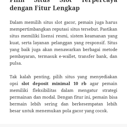
dengan Fitur Lengkap
Dalam memilih situs slot gacor, pemain juga harus
mempertimbangkan reputasi situs tersebut. Pastikan
situs memiliki lisensi resmi, sistem keamanan yang
kuat, serta layanan pelanggan yang responsif. Situs
yang baik juga akan menawarkan berbagai metode
pembayaran, termasuk e-wallet, transfer bank, dan
pulsa.
Tak kalah penting, pilih situs yang menyediakan
opsi
slot deposit minimal 10 rb
agar pemain
memiliki fleksibilitas dalam mengatur strategi
permainan dan modal. Dengan fitur ini, pemain bisa
bermain lebih sering dan berkesempatan lebih
besar untuk menemukan pola gacor yang cocok.