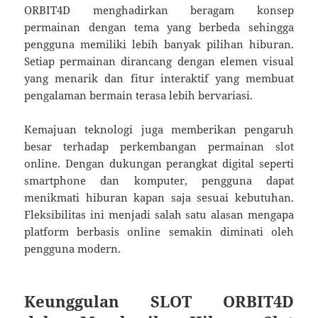
ORBIT4D menghadirkan beragam konsep
permainan dengan tema yang berbeda sehingga
pengguna memiliki lebih banyak pilihan hiburan.
Setiap permainan dirancang dengan elemen visual
yang menarik dan fitur interaktif yang membuat
pengalaman bermain terasa lebih bervariasi.
Kemajuan teknologi juga memberikan pengaruh
besar terhadap perkembangan permainan slot
online. Dengan dukungan perangkat digital seperti
smartphone dan komputer, pengguna dapat
menikmati hiburan kapan saja sesuai kebutuhan.
Fleksibilitas ini menjadi salah satu alasan mengapa
platform berbasis online semakin diminati oleh
pengguna modern.
Keunggulan SLOT ORBIT4D