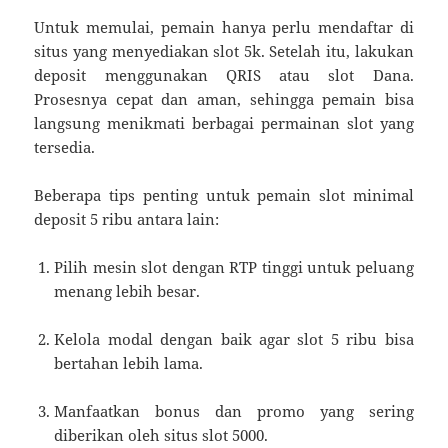
Untuk memulai, pemain hanya perlu mendaftar di
situs yang menyediakan slot 5k. Setelah itu, lakukan
deposit menggunakan QRIS atau slot Dana.
Prosesnya cepat dan aman, sehingga pemain bisa
langsung menikmati berbagai permainan slot yang
tersedia.
Beberapa tips penting untuk pemain slot minimal
deposit 5 ribu antara lain:
Pilih mesin slot dengan RTP tinggi untuk peluang
menang lebih besar.
Kelola modal dengan baik agar slot 5 ribu bisa
bertahan lebih lama.
Manfaatkan bonus dan promo yang sering
diberikan oleh situs slot 5000.