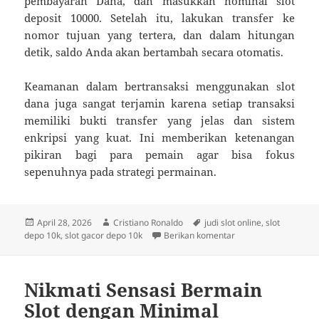
pembayaran Dana, dan masukkan nominal slot
deposit 10000. Setelah itu, lakukan transfer ke
nomor tujuan yang tertera, dan dalam hitungan
detik, saldo Anda akan bertambah secara otomatis.
Keamanan dalam bertransaksi menggunakan slot
dana juga sangat terjamin karena setiap transaksi
memiliki bukti transfer yang jelas dan sistem
enkripsi yang kuat. Ini memberikan ketenangan
pikiran bagi para pemain agar bisa fokus
sepenuhnya pada strategi permainan.
Diposkan
Penulis
Tag
April 28, 2026
Cristiano Ronaldo
judi slot online
,
slot
pada
untuk Situs Slot De
depo 10k
,
slot gacor depo 10k
Berikan komentar
Nikmati Sensasi Bermain
Slot dengan Minimal