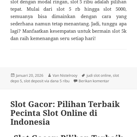
slot dengan modal ringan, slot 5 ribu adalah pilihan
tepat. Mulai dari slot 5 rb hingga slot 5000,
semuanya bisa dimainkan dengan cara yang
sederhana namun tetap menantang. Jadi, tunggu apa
lagi? Manfaatkan kesempatan untuk bermain slot 5k
dan raih kemenangan seru setiap hari!
Diposkan
Penulis
Tag
Januari 20, 2026
Van Nistelrooy
judi slot online
,
slot
pada
untuk Nikmati S
depo 5
,
slot deposit via dana 5 ribu
Berikan komentar
Slot Gacor: Pilihan Terbaik
Pecinta Slot Online di
Indonesia