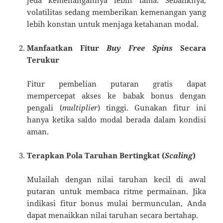
volatilitas sedang memberikan kemenangan yang
lebih konstan untuk menjaga ketahanan modal.
Manfaatkan Fitur
Buy Free Spins
Secara
Terukur
Fitur pembelian putaran gratis dapat
mempercepat akses ke babak bonus dengan
pengali (
multiplier
) tinggi. Gunakan fitur ini
hanya ketika saldo modal berada dalam kondisi
aman.
Terapkan Pola Taruhan Bertingkat (
Scaling
)
Mulailah dengan nilai taruhan kecil di awal
putaran untuk membaca ritme permainan. Jika
indikasi fitur bonus mulai bermunculan, Anda
dapat menaikkan nilai taruhan secara bertahap.