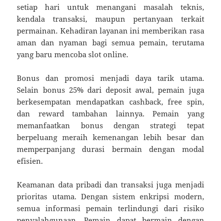
setiap hari untuk menangani masalah teknis,
kendala transaksi, maupun pertanyaan terkait
permainan. Kehadiran layanan ini memberikan rasa
aman dan nyaman bagi semua pemain, terutama
yang baru mencoba slot online.
Bonus dan promosi menjadi daya tarik utama.
Selain bonus 25% dari deposit awal, pemain juga
berkesempatan mendapatkan cashback, free spin,
dan reward tambahan lainnya. Pemain yang
memanfaatkan bonus dengan strategi tepat
berpeluang meraih kemenangan lebih besar dan
memperpanjang durasi bermain dengan modal
efisien.
Keamanan data pribadi dan transaksi juga menjadi
prioritas utama. Dengan sistem enkripsi modern,
semua informasi pemain terlindungi dari risiko
penyalahgunaan. Pemain dapat bermain dengan