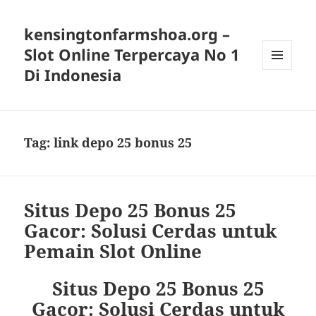
kensingtonfarmshoa.org –
Slot Online Terpercaya No 1
Di Indonesia
MENU
DAN
WIDGET
Tag:
link depo 25 bonus 25
Situs Depo 25 Bonus 25
Gacor: Solusi Cerdas untuk
Pemain Slot Online
Situs Depo 25 Bonus 25
Gacor: Solusi Cerdas untuk