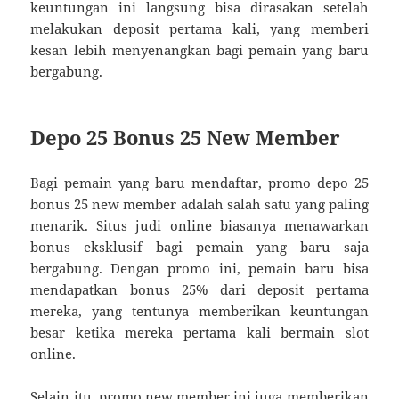
keuntungan ini langsung bisa dirasakan setelah
melakukan deposit pertama kali, yang memberi
kesan lebih menyenangkan bagi pemain yang baru
bergabung.
Depo 25 Bonus 25 New Member
Bagi pemain yang baru mendaftar, promo depo 25
bonus 25 new member adalah salah satu yang paling
menarik. Situs judi online biasanya menawarkan
bonus eksklusif bagi pemain yang baru saja
bergabung. Dengan promo ini, pemain baru bisa
mendapatkan bonus 25% dari deposit pertama
mereka, yang tentunya memberikan keuntungan
besar ketika mereka pertama kali bermain slot
online.
Selain itu, promo new member ini juga memberikan