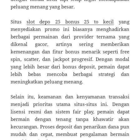
peluang menang yang besar.
Situs
slot depo 25 bonus 25 to kecil
yang
menyediakan promo ini biasanya menghadirkan
berbagai permainan dari provider ternama yang
dikenal gacor, artinya sering memberikan
kemenangan dan fitur bonus menarik seperti free
spin, scatter, dan jackpot progresif. Dengan modal
yang lebih besar dari bonus deposit, pemain dapat
lebih bebas mencoba berbagai strategi dan
meningkatkan peluang menang.
Selain itu, keamanan dan kenyamanan transaksi
menjadi prioritas utama situs-situs ini. Dengan
lisensi resmi dan sistem fair play, pemain dapat
bermain dengan tenang tanpa khawatir akan
kecurangan. Proses deposit dan penarikan dana pun
mudah dan cepat, membuat pengalaman bermain