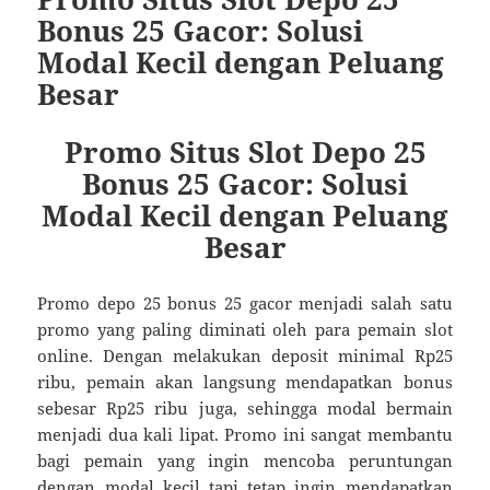
Bonus 25 Gacor: Solusi
Modal Kecil dengan Peluang
Besar
Promo Situs Slot Depo 25
Bonus 25 Gacor: Solusi
Modal Kecil dengan Peluang
Besar
Promo depo 25 bonus 25 gacor menjadi salah satu
promo yang paling diminati oleh para pemain slot
online. Dengan melakukan deposit minimal Rp25
ribu, pemain akan langsung mendapatkan bonus
sebesar Rp25 ribu juga, sehingga modal bermain
menjadi dua kali lipat. Promo ini sangat membantu
bagi pemain yang ingin mencoba peruntungan
dengan modal kecil tapi tetap ingin mendapatkan