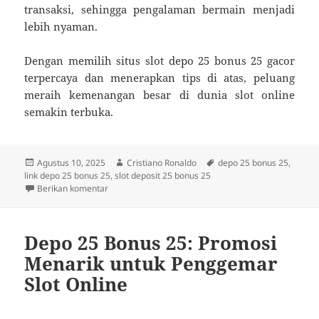
transaksi, sehingga pengalaman bermain menjadi
lebih nyaman.
Dengan memilih situs slot depo 25 bonus 25 gacor
terpercaya dan menerapkan tips di atas, peluang
meraih kemenangan besar di dunia slot online
semakin terbuka.
Diposkan
Penulis
Tag
Agustus 10, 2025
Cristiano Ronaldo
depo 25 bonus 25
,
pada
link depo 25 bonus 25
,
slot deposit 25 bonus 25
untuk Promo Situs Slot Depo 25 Bonus 25 Gacor: Sol
Berikan komentar
Depo 25 Bonus 25: Promosi
Menarik untuk Penggemar
Slot Online