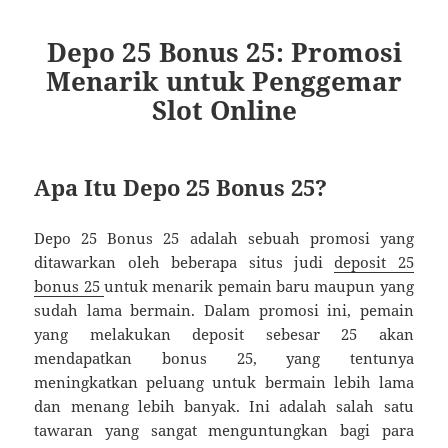
Depo 25 Bonus 25: Promosi
Menarik untuk Penggemar
Slot Online
Apa Itu Depo 25 Bonus 25?
Depo 25 Bonus 25 adalah sebuah promosi yang
ditawarkan oleh beberapa situs judi
deposit 25
bonus 25
untuk menarik pemain baru maupun yang
sudah lama bermain. Dalam promosi ini, pemain
yang melakukan deposit sebesar 25 akan
mendapatkan bonus 25, yang tentunya
meningkatkan peluang untuk bermain lebih lama
dan menang lebih banyak. Ini adalah salah satu
tawaran yang sangat menguntungkan bagi para