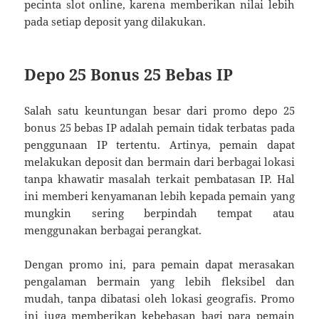
pecinta slot online, karena memberikan nilai lebih
pada setiap deposit yang dilakukan.
Depo 25 Bonus 25 Bebas IP
Salah satu keuntungan besar dari promo depo 25
bonus 25 bebas IP adalah pemain tidak terbatas pada
penggunaan IP tertentu. Artinya, pemain dapat
melakukan deposit dan bermain dari berbagai lokasi
tanpa khawatir masalah terkait pembatasan IP. Hal
ini memberi kenyamanan lebih kepada pemain yang
mungkin sering berpindah tempat atau
menggunakan berbagai perangkat.
Dengan promo ini, para pemain dapat merasakan
pengalaman bermain yang lebih fleksibel dan
mudah, tanpa dibatasi oleh lokasi geografis. Promo
ini juga memberikan kebebasan bagi para pemain