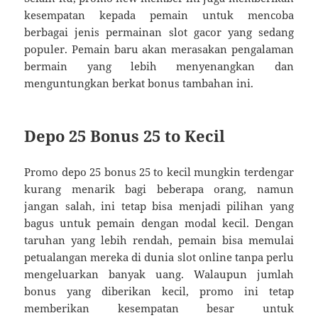
kesempatan kepada pemain untuk mencoba
berbagai jenis permainan slot gacor yang sedang
populer. Pemain baru akan merasakan pengalaman
bermain yang lebih menyenangkan dan
menguntungkan berkat bonus tambahan ini.
Depo 25 Bonus 25 to Kecil
Promo depo 25 bonus 25 to kecil mungkin terdengar
kurang menarik bagi beberapa orang, namun
jangan salah, ini tetap bisa menjadi pilihan yang
bagus untuk pemain dengan modal kecil. Dengan
taruhan yang lebih rendah, pemain bisa memulai
petualangan mereka di dunia slot online tanpa perlu
mengeluarkan banyak uang. Walaupun jumlah
bonus yang diberikan kecil, promo ini tetap
memberikan kesempatan besar untuk