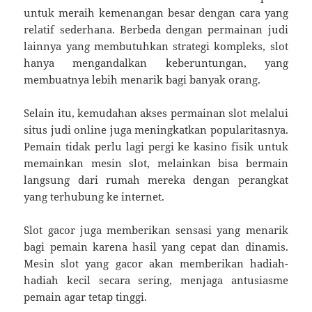
untuk meraih kemenangan besar dengan cara yang
relatif sederhana. Berbeda dengan permainan judi
lainnya yang membutuhkan strategi kompleks, slot
hanya mengandalkan keberuntungan, yang
membuatnya lebih menarik bagi banyak orang.
Selain itu, kemudahan akses permainan slot melalui
situs judi online juga meningkatkan popularitasnya.
Pemain tidak perlu lagi pergi ke kasino fisik untuk
memainkan mesin slot, melainkan bisa bermain
langsung dari rumah mereka dengan perangkat
yang terhubung ke internet.
Slot gacor juga memberikan sensasi yang menarik
bagi pemain karena hasil yang cepat dan dinamis.
Mesin slot yang gacor akan memberikan hadiah-
hadiah kecil secara sering, menjaga antusiasme
pemain agar tetap tinggi.