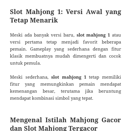
Slot Mahjong 1: Versi Awal yang
Tetap Menarik
Meski ada banyak versi baru,
slot mahjong 1
atau
versi pertama tetap menjadi favorit beberapa
pemain. Gameplay yang sederhana dengan fitur
klasik membuatnya mudah dimengerti dan cocok
untuk pemula.
Meski sederhana,
slot mahjong 1
tetap memiliki
fitur yang memungkinkan pemain mendapat
kemenangan besar, terutama jika beruntung
mendapat kombinasi simbol yang tepat.
Mengenal Istilah Mahjong Gacor
dan Slot Mahjong Tergacor