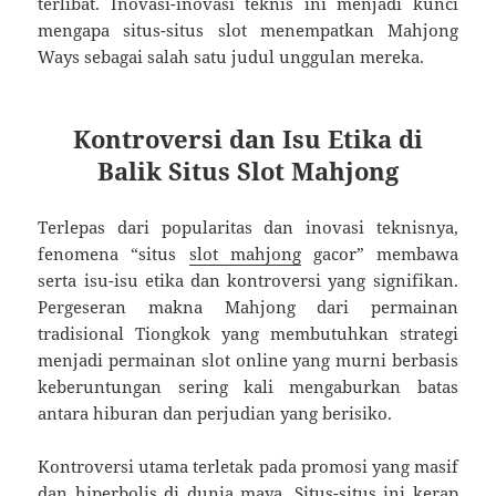
terlibat. Inovasi-inovasi teknis ini menjadi kunci
mengapa situs-situs slot menempatkan Mahjong
Ways sebagai salah satu judul unggulan mereka.
Kontroversi dan Isu Etika di
Balik Situs Slot Mahjong
Terlepas dari popularitas dan inovasi teknisnya,
fenomena “situs
slot mahjong
gacor” membawa
serta isu-isu etika dan kontroversi yang signifikan.
Pergeseran makna Mahjong dari permainan
tradisional Tiongkok yang membutuhkan strategi
menjadi permainan slot online yang murni berbasis
keberuntungan sering kali mengaburkan batas
antara hiburan dan perjudian yang berisiko.
Kontroversi utama terletak pada promosi yang masif
dan hiperbolis di dunia maya. Situs-situs ini kerap