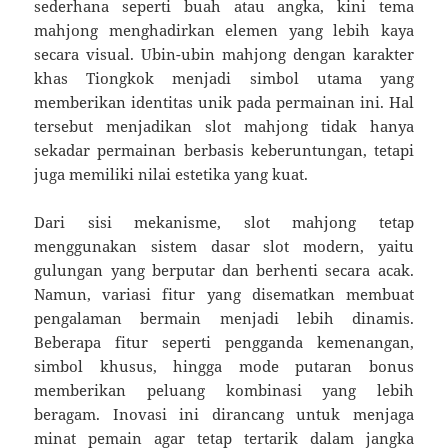
sederhana seperti buah atau angka, kini tema
mahjong menghadirkan elemen yang lebih kaya
secara visual. Ubin-ubin mahjong dengan karakter
khas Tiongkok menjadi simbol utama yang
memberikan identitas unik pada permainan ini. Hal
tersebut menjadikan slot mahjong tidak hanya
sekadar permainan berbasis keberuntungan, tetapi
juga memiliki nilai estetika yang kuat.
Dari sisi mekanisme, slot mahjong tetap
menggunakan sistem dasar slot modern, yaitu
gulungan yang berputar dan berhenti secara acak.
Namun, variasi fitur yang disematkan membuat
pengalaman bermain menjadi lebih dinamis.
Beberapa fitur seperti pengganda kemenangan,
simbol khusus, hingga mode putaran bonus
memberikan peluang kombinasi yang lebih
beragam. Inovasi ini dirancang untuk menjaga
minat pemain agar tetap tertarik dalam jangka