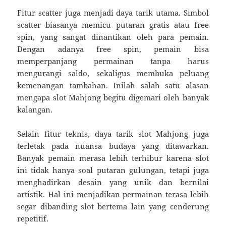
Fitur scatter juga menjadi daya tarik utama. Simbol
scatter biasanya memicu putaran gratis atau free
spin, yang sangat dinantikan oleh para pemain.
Dengan adanya free spin, pemain bisa
memperpanjang permainan tanpa harus
mengurangi saldo, sekaligus membuka peluang
kemenangan tambahan. Inilah salah satu alasan
mengapa slot Mahjong begitu digemari oleh banyak
kalangan.
Selain fitur teknis, daya tarik slot Mahjong juga
terletak pada nuansa budaya yang ditawarkan.
Banyak pemain merasa lebih terhibur karena slot
ini tidak hanya soal putaran gulungan, tetapi juga
menghadirkan desain yang unik dan bernilai
artistik. Hal ini menjadikan permainan terasa lebih
segar dibanding slot bertema lain yang cenderung
repetitif.