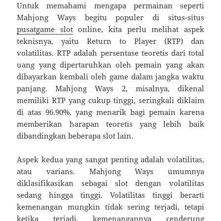
Untuk memahami mengapa permainan seperti
Mahjong Ways begitu populer di situs-situs
pusatgame slot
online, kita perlu melihat aspek
teknisnya, yaitu Return to Player (RTP) dan
volatilitas. RTP adalah persentase teoretis dari total
uang yang dipertaruhkan oleh pemain yang akan
dibayarkan kembali oleh game dalam jangka waktu
panjang. Mahjong Ways 2, misalnya, dikenal
memiliki RTP yang cukup tinggi, seringkali diklaim
di atas 96.90%, yang menarik bagi pemain karena
memberikan harapan teoretis yang lebih baik
dibandingkan beberapa slot lain.
Aspek kedua yang sangat penting adalah volatilitas,
atau varians. Mahjong Ways umumnya
diklasifikasikan sebagai slot dengan volatilitas
sedang hingga tinggi. Volatilitas tinggi berarti
kemenangan mungkin tidak sering terjadi, tetapi
ketika terjadi, kemenangannya cenderung