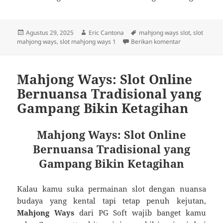
Diposkan
Penulis
Tag
Agustus 29, 2025
Eric Cantona
mahjong ways slot
,
slot
pada
untuk Slot Ma
mahjong ways
,
slot mahjong ways 1
Berikan komentar
Mahjong Ways: Slot Online
Bernuansa Tradisional yang
Gampang Bikin Ketagihan
Mahjong Ways: Slot Online
Bernuansa Tradisional yang
Gampang Bikin Ketagihan
Kalau kamu suka permainan slot dengan nuansa
budaya yang kental tapi tetap penuh kejutan,
Mahjong Ways
dari PG Soft wajib banget kamu