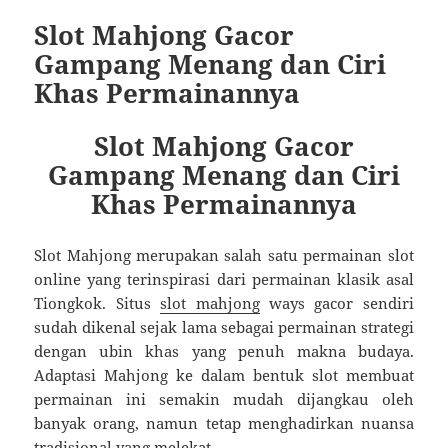
Slot Mahjong Gacor
Gampang Menang dan Ciri
Khas Permainannya
Slot Mahjong Gacor
Gampang Menang dan Ciri
Khas Permainannya
Slot Mahjong merupakan salah satu permainan slot
online yang terinspirasi dari permainan klasik asal
Tiongkok. Situs
slot mahjong
ways gacor sendiri
sudah dikenal sejak lama sebagai permainan strategi
dengan ubin khas yang penuh makna budaya.
Adaptasi Mahjong ke dalam bentuk slot membuat
permainan ini semakin mudah dijangkau oleh
banyak orang, namun tetap menghadirkan nuansa
tradisional yang melekat.