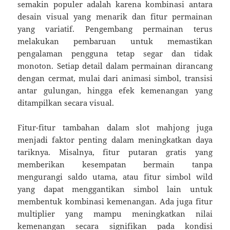
semakin populer adalah karena kombinasi antara
desain visual yang menarik dan fitur permainan
yang variatif. Pengembang permainan terus
melakukan pembaruan untuk memastikan
pengalaman pengguna tetap segar dan tidak
monoton. Setiap detail dalam permainan dirancang
dengan cermat, mulai dari animasi simbol, transisi
antar gulungan, hingga efek kemenangan yang
ditampilkan secara visual.
Fitur-fitur tambahan dalam slot mahjong juga
menjadi faktor penting dalam meningkatkan daya
tariknya. Misalnya, fitur putaran gratis yang
memberikan kesempatan bermain tanpa
mengurangi saldo utama, atau fitur simbol wild
yang dapat menggantikan simbol lain untuk
membentuk kombinasi kemenangan. Ada juga fitur
multiplier yang mampu meningkatkan nilai
kemenangan secara signifikan pada kondisi