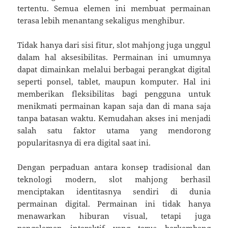
tertentu. Semua elemen ini membuat permainan
terasa lebih menantang sekaligus menghibur.
Tidak hanya dari sisi fitur, slot mahjong juga unggul
dalam hal aksesibilitas. Permainan ini umumnya
dapat dimainkan melalui berbagai perangkat digital
seperti ponsel, tablet, maupun komputer. Hal ini
memberikan fleksibilitas bagi pengguna untuk
menikmati permainan kapan saja dan di mana saja
tanpa batasan waktu. Kemudahan akses ini menjadi
salah satu faktor utama yang mendorong
popularitasnya di era digital saat ini.
Dengan perpaduan antara konsep tradisional dan
teknologi modern, slot mahjong berhasil
menciptakan identitasnya sendiri di dunia
permainan digital. Permainan ini tidak hanya
menawarkan hiburan visual, tetapi juga