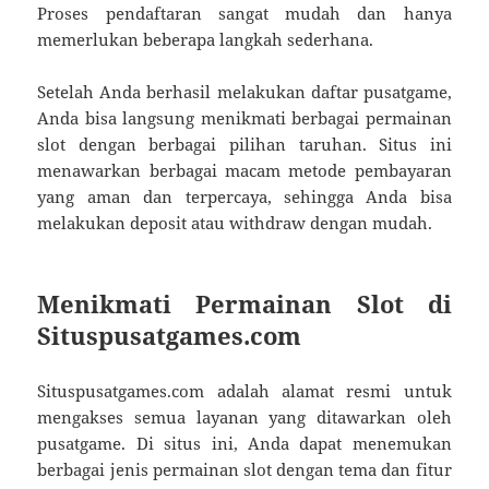
Proses pendaftaran sangat mudah dan hanya
memerlukan beberapa langkah sederhana.
Setelah Anda berhasil melakukan daftar pusatgame,
Anda bisa langsung menikmati berbagai permainan
slot dengan berbagai pilihan taruhan. Situs ini
menawarkan berbagai macam metode pembayaran
yang aman dan terpercaya, sehingga Anda bisa
melakukan deposit atau withdraw dengan mudah.
Menikmati Permainan Slot di
Situspusatgames.com
Situspusatgames.com adalah alamat resmi untuk
mengakses semua layanan yang ditawarkan oleh
pusatgame. Di situs ini, Anda dapat menemukan
berbagai jenis permainan slot dengan tema dan fitur