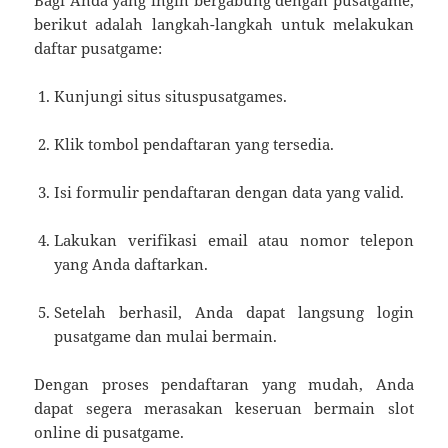
Bagi Anda yang ingin bergabung dengan pusatgame,
berikut adalah langkah-langkah untuk melakukan
daftar pusatgame:
Kunjungi situs situspusatgames.
Klik tombol pendaftaran yang tersedia.
Isi formulir pendaftaran dengan data yang valid.
Lakukan verifikasi email atau nomor telepon
yang Anda daftarkan.
Setelah berhasil, Anda dapat langsung login
pusatgame dan mulai bermain.
Dengan proses pendaftaran yang mudah, Anda
dapat segera merasakan keseruan bermain slot
online di pusatgame.