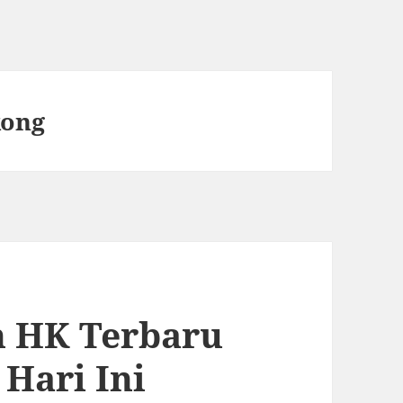
kong
n HK Terbaru
 Hari Ini