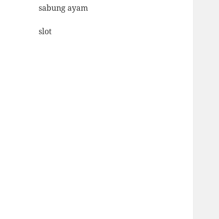
sabung ayam
slot