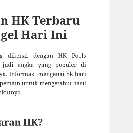
an HK Terbaru
gel Hari Ini
ng dikenal dengan HK Pools
 judi angka yang populer di
nya. Informasi mengenai
hk hari
 pemain untuk mengetahui hasil
ikutnya.
uaran HK?