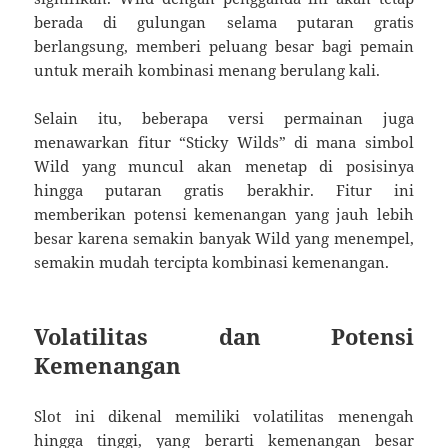
berada di gulungan selama putaran gratis
berlangsung, memberi peluang besar bagi pemain
untuk meraih kombinasi menang berulang kali.
Selain itu, beberapa versi permainan juga
menawarkan fitur “Sticky Wilds” di mana simbol
Wild yang muncul akan menetap di posisinya
hingga putaran gratis berakhir. Fitur ini
memberikan potensi kemenangan yang jauh lebih
besar karena semakin banyak Wild yang menempel,
semakin mudah tercipta kombinasi kemenangan.
Volatilitas dan Potensi
Kemenangan
Slot ini dikenal memiliki volatilitas menengah
hingga tinggi, yang berarti kemenangan besar