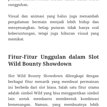
sungguhan.
Visual dan animasi yang halus juga menambah
pengalaman bermain menjadi lebih hidup dan
menyenangkan. Setiap putaran tidak hanya soal
keberuntungan, tetapi juga hiburan visual yang
memikat.
Fitur-Fitur Unggulan dalam Slot
Wild Bounty Showdown
Slot Wild Bounty Showdown dilengkapi dengan
berbagai fitur menarik yang membuat permainan
ini berbeda dari slot biasa. Salah satu fitur utama
adalah simbol Wild yang bisa menggantikan simbol
lain untuk membantu membentuk kombinasi
kemenangan. Namun, yang membuatnya lebih