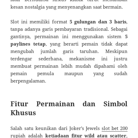
kesan nostalgia yang menyenangkan saat bermain.
Slot ini memiliki format
5 gulungan dan 3 baris
,
tanpa adanya garis pembayaran tradisional. Sebagai
gantinya, permainan ini menggunakan sistem
5
paylines tetap
, yang berarti pemain tidak dapat
mengubah jumlah garis taruhan. Meskipun
terdengar sederhana, mekanisme ini justru
membuat permainan lebih mudah dipahami oleh
pemain pemula maupun yang sudah
berpengalaman.
Fitur Permainan dan Simbol
Khusus
Salah satu keunikan dari Joker’s Jewels
slot bet 200
rupiah
adalah
ketiadaan fitur wild atau scatter
,