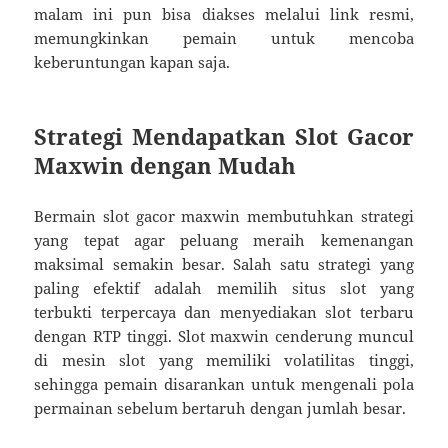
malam ini pun bisa diakses melalui link resmi,
memungkinkan pemain untuk mencoba
keberuntungan kapan saja.
Strategi Mendapatkan Slot Gacor
Maxwin dengan Mudah
Bermain slot gacor maxwin membutuhkan strategi
yang tepat agar peluang meraih kemenangan
maksimal semakin besar. Salah satu strategi yang
paling efektif adalah memilih situs slot yang
terbukti terpercaya dan menyediakan slot terbaru
dengan RTP tinggi. Slot maxwin cenderung muncul
di mesin slot yang memiliki volatilitas tinggi,
sehingga pemain disarankan untuk mengenali pola
permainan sebelum bertaruh dengan jumlah besar.