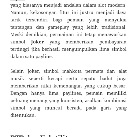
yang biasanya menjadi andalan dalam slot modern.
Namun, kekosongan fitur ini justru menjadi daya
tarik tersendiri bagi pemain yang menyukai
tantangan dan gameplay yang lebih tradisional.
Meski demikian, permainan ini tetap menawarkan
simbol
Joker
yang memberikan pembayaran
tertinggi jika berhasil mengumpulkan lima simbol
dalam satu payline.
Selain Joker, simbol mahkota permata dan alat
musik seperti kecapi serta sepatu badut juga
memberikan nilai kemenangan yang cukup besar.
Dengan hanya lima paylines, pemain memiliki
peluang menang yang konsisten, asalkan kombinasi
simbol yang muncul berada pada garis yang
ditentukan.