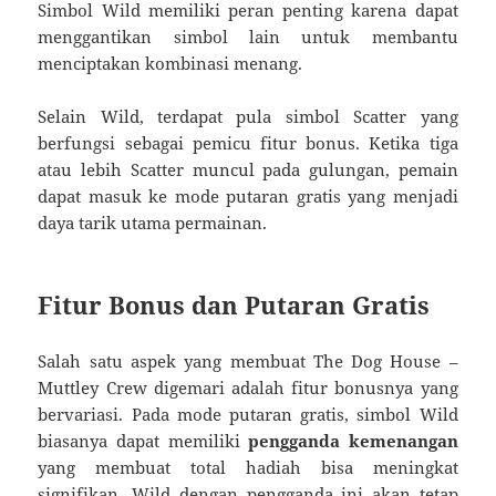
Simbol Wild memiliki peran penting karena dapat
menggantikan simbol lain untuk membantu
menciptakan kombinasi menang.
Selain Wild, terdapat pula simbol Scatter yang
berfungsi sebagai pemicu fitur bonus. Ketika tiga
atau lebih Scatter muncul pada gulungan, pemain
dapat masuk ke mode putaran gratis yang menjadi
daya tarik utama permainan.
Fitur Bonus dan Putaran Gratis
Salah satu aspek yang membuat The Dog House –
Muttley Crew digemari adalah fitur bonusnya yang
bervariasi. Pada mode putaran gratis, simbol Wild
biasanya dapat memiliki
pengganda kemenangan
yang membuat total hadiah bisa meningkat
signifikan. Wild dengan pengganda ini akan tetap