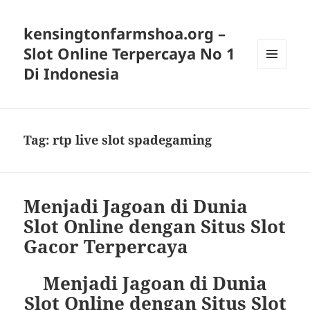
kensingtonfarmshoa.org –
Slot Online Terpercaya No 1
Di Indonesia
MENU
DAN
WIDGET
Tag:
rtp live slot spadegaming
Menjadi Jagoan di Dunia
Slot Online dengan Situs Slot
Gacor Terpercaya
Menjadi Jagoan di Dunia
Slot Online dengan Situs Slot