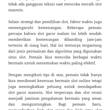
tidak ada gangguan teknis saat mencoba meraih slot
maxwin.
Selain strategi dan pemilihan slot, faktor waktu juga
memengaruhi kemenangan. Beberapa pemain
percaya bahwa slot gacor malam ini lebih mudah
memberikan kemenangan dibanding jam-jam
tertentu di siang hari. Hal ini tentunya tergantung
dari jenis permainan dan algoritma yang digunakan
situs slot. Pemain bisa mencoba berbagai waktu
bermain untuk menemukan waktu paling efektif.
Dengan mengikuti tips di atas, pemain tidak hanya
bisa menikmati keseruan bermain slot online tetapi
juga meningkatkan peluang untuk mendapatkan
slot gacor maxwin. Slot terpercaya dan slot resmi
menjadi jaminan pengalaman bermain yang aman
dan menguntungkan. Bagi pemain baru,