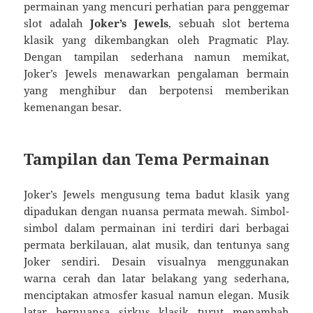
permainan yang mencuri perhatian para penggemar
slot adalah
Joker’s Jewels
, sebuah slot bertema
klasik yang dikembangkan oleh Pragmatic Play.
Dengan tampilan sederhana namun memikat,
Joker’s Jewels menawarkan pengalaman bermain
yang menghibur dan berpotensi memberikan
kemenangan besar.
Tampilan dan Tema Permainan
Joker’s Jewels mengusung tema badut klasik yang
dipadukan dengan nuansa permata mewah. Simbol-
simbol dalam permainan ini terdiri dari berbagai
permata berkilauan, alat musik, dan tentunya sang
Joker sendiri. Desain visualnya menggunakan
warna cerah dan latar belakang yang sederhana,
menciptakan atmosfer kasual namun elegan. Musik
latar bernuansa sirkus klasik turut menambah