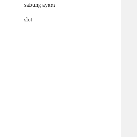
sabung ayam
slot