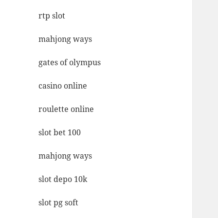
rtp slot
mahjong ways
gates of olympus
casino online
roulette online
slot bet 100
mahjong ways
slot depo 10k
slot pg soft