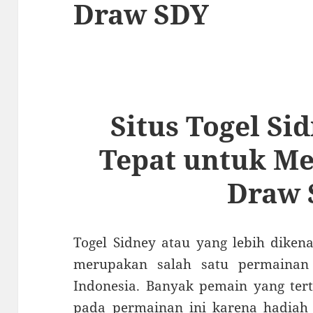
Draw SDY
Situs Togel Si
Tepat untuk Me
Draw 
Togel Sidney atau yang lebih diken
merupakan salah satu permainan 
Indonesia. Banyak pemain yang ter
pada permainan ini karena hadiah 