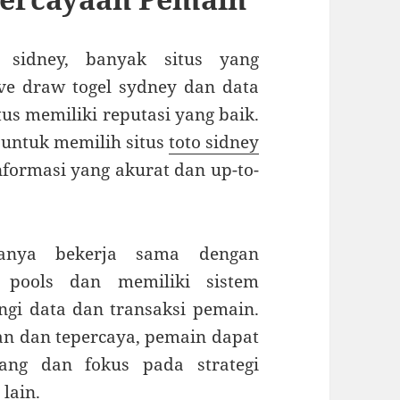
l sidney, banyak situs yang
ve draw togel sydney dan data
us memiliki reputasi yang baik.
 untuk memilih situs
toto sidney
formasi yang akurat dan up-to-
asanya bekerja sama dengan
y pools dan memiliki sistem
gi data dan transaksi pemain.
n dan tepercaya, pemain dapat
ang dan fokus pada strategi
lain.