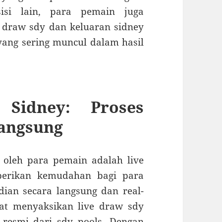
isi lain, para pemain juga
 draw sdy dan keluaran sidney
yang sering muncul dalam hasil
Sidney: Proses
Langsung
i oleh para pemain adalah live
mberikan kemudahan bagi para
ian secara langsung dan real-
pat menyaksikan live draw sdy
 resmi dari sdy pools. Dengan