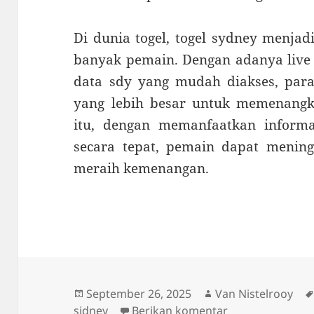
Di dunia togel, togel sydney menjad
banyak pemain. Dengan adanya live 
data sdy yang mudah diakses, par
yang lebih besar untuk memenangk
itu, dengan memanfaatkan inform
secara tepat, pemain dapat menin
meraih kemenangan.
Diposkan
Penulis
September 26, 2025
Van Nistelrooy
pada
untuk Situs Tog
sidney
Berikan komentar