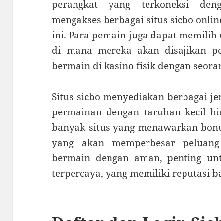
perangkat yang terkoneksi den
mengakses berbagai situs sicbo onl
ini. Para pemain juga dapat memilih 
di mana mereka akan disajikan p
bermain di kasino fisik dengan seora
Situs sicbo menyediakan berbagai je
permainan dengan taruhan kecil hin
banyak situs yang menawarkan bonu
yang akan memperbesar peluang
bermain dengan aman, penting untu
terpercaya, yang memiliki reputasi b