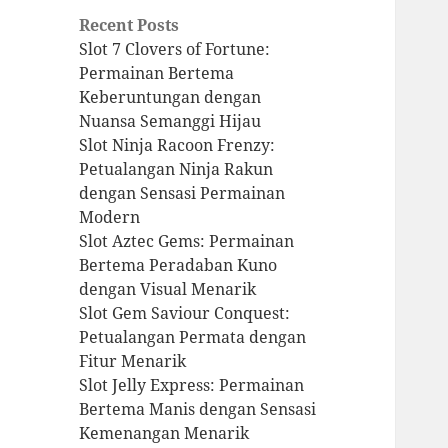
Recent Posts
Slot 7 Clovers of Fortune:
Permainan Bertema
Keberuntungan dengan
Nuansa Semanggi Hijau
Slot Ninja Racoon Frenzy:
Petualangan Ninja Rakun
dengan Sensasi Permainan
Modern
Slot Aztec Gems: Permainan
Bertema Peradaban Kuno
dengan Visual Menarik
Slot Gem Saviour Conquest:
Petualangan Permata dengan
Fitur Menarik
Slot Jelly Express: Permainan
Bertema Manis dengan Sensasi
Kemenangan Menarik