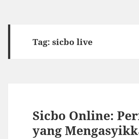
Tag:
sicbo live
Sicbo Online: P
yang Mengasyikk