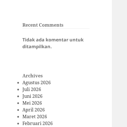
Recent Comments
Tidak ada komentar untuk
ditampilkan.
Archives
Agustus 2026
Juli 2026
Juni 2026
Mei 2026
April 2026
Maret 2026
Februari 2026