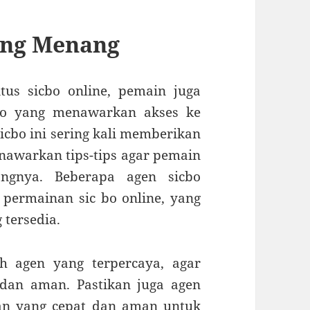
ang Menang
tus sicbo online, pemain juga
bo yang menawarkan akses ke
icbo ini sering kali memberikan
nawarkan tips-tips agar pemain
ngnya. Beberapa agen sicbo
permainan sic bo online, yang
tersedia.
h agen yang terpercaya, agar
dan aman. Pastikan juga agen
an yang cepat dan aman untuk