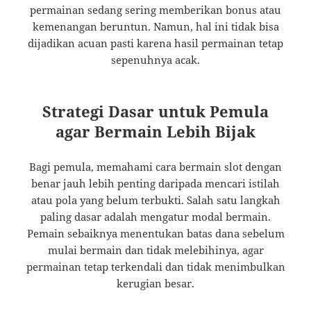
permainan sedang sering memberikan bonus atau
kemenangan beruntun. Namun, hal ini tidak bisa
dijadikan acuan pasti karena hasil permainan tetap
sepenuhnya acak.
Strategi Dasar untuk Pemula
agar Bermain Lebih Bijak
Bagi pemula, memahami cara bermain slot dengan
benar jauh lebih penting daripada mencari istilah
atau pola yang belum terbukti. Salah satu langkah
paling dasar adalah mengatur modal bermain.
Pemain sebaiknya menentukan batas dana sebelum
mulai bermain dan tidak melebihinya, agar
permainan tetap terkendali dan tidak menimbulkan
kerugian besar.