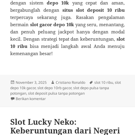
dengan sistem
depo 10k
yang cepat dan aman,
bergabunglah dengan
situs slot deposit 10 ribu
terpercaya sekarang juga. Rasakan pengalaman
bermain
slot gacor depo 10k
yang seru, menantang,
dan penuh peluang jackpot hanya dengan modal
kecil. Dengan strategi tepat dan keberuntungan,
slot
10 ribu
bisa menjadi langkah awal Anda menuju
kemenangan besar!
Diposkan
Penulis
Tag
November 3, 2025
Cristiano Ronaldo
slot 10 ribu
,
slot
pada
depo 10k gacor
,
slot depo 10rb gacor
,
slot depo pulsa tanpa
potongan
,
slot deposit pulsa tanpa potongan
untuk Slot Depo 10K: Cara Seru Main Slot Online Den
Berikan komentar
Slot Lucky Neko:
Keberuntungan dari Negeri