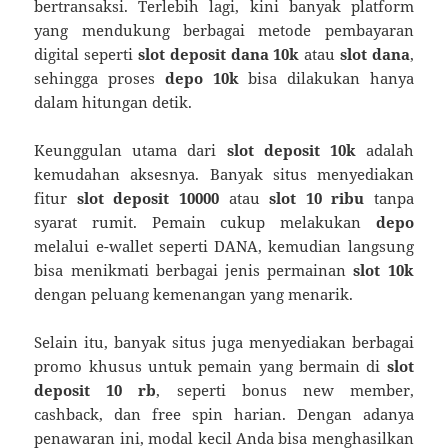
bertransaksi. Terlebih lagi, kini banyak platform
yang mendukung berbagai metode pembayaran
digital seperti
slot deposit dana 10k
atau
slot dana
,
sehingga proses
depo 10k
bisa dilakukan hanya
dalam hitungan detik.
Keunggulan utama dari
slot deposit 10k
adalah
kemudahan aksesnya. Banyak situs menyediakan
fitur
slot deposit 10000
atau
slot 10 ribu
tanpa
syarat rumit. Pemain cukup melakukan
depo
melalui e-wallet seperti DANA, kemudian langsung
bisa menikmati berbagai jenis permainan
slot 10k
dengan peluang kemenangan yang menarik.
Selain itu, banyak situs juga menyediakan berbagai
promo khusus untuk pemain yang bermain di
slot
deposit 10 rb
, seperti bonus new member,
cashback, dan free spin harian. Dengan adanya
penawaran ini, modal kecil Anda bisa menghasilkan