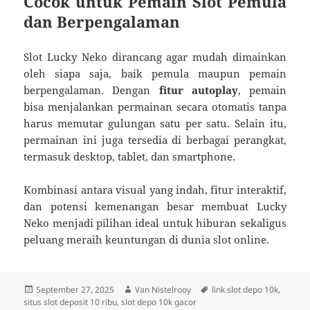
Cocok untuk Pemain Slot Pemula
dan Berpengalaman
Slot Lucky Neko dirancang agar mudah dimainkan
oleh siapa saja, baik pemula maupun pemain
berpengalaman. Dengan
fitur autoplay
, pemain
bisa menjalankan permainan secara otomatis tanpa
harus memutar gulungan satu per satu. Selain itu,
permainan ini juga tersedia di berbagai perangkat,
termasuk desktop, tablet, dan smartphone.
Kombinasi antara visual yang indah, fitur interaktif,
dan potensi kemenangan besar membuat Lucky
Neko menjadi pilihan ideal untuk hiburan sekaligus
peluang meraih keuntungan di dunia slot online.
Diposkan
Penulis
Tag
September 27, 2025
Van Nistelrooy
link slot depo 10k
,
pada
situs slot deposit 10 ribu
,
slot depo 10k gacor