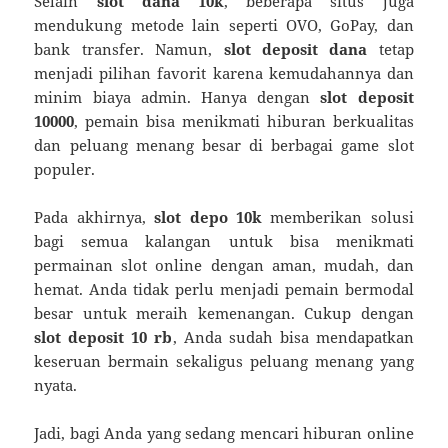
Selain
slot dana 10k
, beberapa situs juga
mendukung metode lain seperti OVO, GoPay, dan
bank transfer. Namun,
slot deposit dana
tetap
menjadi pilihan favorit karena kemudahannya dan
minim biaya admin. Hanya dengan
slot deposit
10000
, pemain bisa menikmati hiburan berkualitas
dan peluang menang besar di berbagai game slot
populer.
Pada akhirnya,
slot depo 10k
memberikan solusi
bagi semua kalangan untuk bisa menikmati
permainan slot online dengan aman, mudah, dan
hemat. Anda tidak perlu menjadi pemain bermodal
besar untuk meraih kemenangan. Cukup dengan
slot deposit 10 rb
, Anda sudah bisa mendapatkan
keseruan bermain sekaligus peluang menang yang
nyata.
Jadi, bagi Anda yang sedang mencari hiburan online