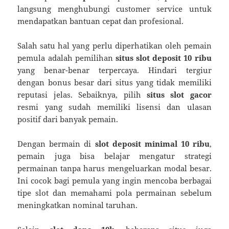
langsung menghubungi customer service untuk
mendapatkan bantuan cepat dan profesional.
Salah satu hal yang perlu diperhatikan oleh pemain
pemula adalah pemilihan
situs slot deposit 10 ribu
yang benar-benar terpercaya. Hindari tergiur
dengan bonus besar dari situs yang tidak memiliki
reputasi jelas. Sebaiknya, pilih
situs slot gacor
resmi yang sudah memiliki lisensi dan ulasan
positif dari banyak pemain.
Dengan bermain di
slot deposit minimal 10 ribu
,
pemain juga bisa belajar mengatur strategi
permainan tanpa harus mengeluarkan modal besar.
Ini cocok bagi pemula yang ingin mencoba berbagai
tipe slot dan memahami pola permainan sebelum
meningkatkan nominal taruhan.