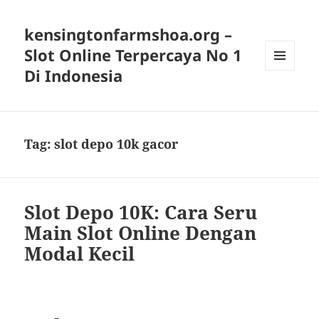
kensingtonfarmshoa.org –
Slot Online Terpercaya No 1
Di Indonesia
MENU
DAN
WIDGET
Tag:
slot depo 10k gacor
Slot Depo 10K: Cara Seru
Main Slot Online Dengan
Modal Kecil