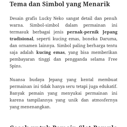
Tema dan Simbol yang Menarik
Desain grafis Lucky Neko sangat detail dan penuh
warna. Simbol-simbol dalam permainan ini
termasuk berbagai jenis
pernak-pernik Jepang
tradisional
, seperti kucing emas, boneka Daruma,
dan ornamen lainnya. Simbol paling berharga tentu
saja adalah
kucing emas
, yang bisa memberikan
pembayaran tinggi dan pengganda selama Free
Spins.
Nuansa budaya Jepang yang kental membuat
permainan ini tidak hanya seru tetapi juga edukatif.
Banyak pemain yang menyukai permainan ini
karena tampilannya yang unik dan atmosfernya
yang menenangkan.