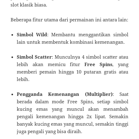
slot klasik biasa.
Beberapa fitur utama dari permainan ini antara lain:
Simbol Wild
: Membantu menggantikan simbol
lain untuk membentuk kombinasi kemenangan.
Simbol Scatter
: Munculnya 4 simbol scatter atau
lebih akan memicu fitur
Free Spins
, yang
memberi pemain hingga 10 putaran gratis atau
lebih.
Pengganda Kemenangan (Multiplier)
: Saat
berada dalam mode Free Spins, setiap simbol
kucing emas yang muncul akan menambah
pengali kemenangan hingga 2x lipat. Semakin
banyak kucing emas yang muncul, semakin tinggi
juga pengali yang bisa diraih.