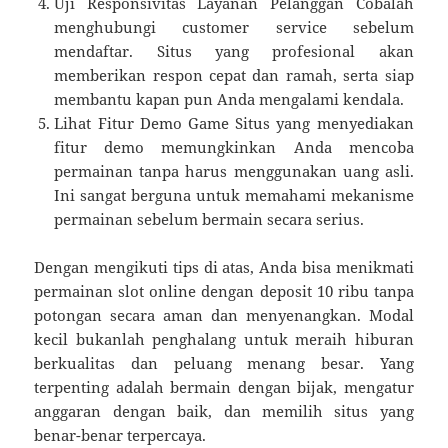
Uji Responsivitas Layanan Pelanggan Cobalah
menghubungi customer service sebelum
mendaftar. Situs yang profesional akan
memberikan respon cepat dan ramah, serta siap
membantu kapan pun Anda mengalami kendala.
Lihat Fitur Demo Game Situs yang menyediakan
fitur demo memungkinkan Anda mencoba
permainan tanpa harus menggunakan uang asli.
Ini sangat berguna untuk memahami mekanisme
permainan sebelum bermain secara serius.
Dengan mengikuti tips di atas, Anda bisa menikmati
permainan slot online dengan deposit 10 ribu tanpa
potongan secara aman dan menyenangkan. Modal
kecil bukanlah penghalang untuk meraih hiburan
berkualitas dan peluang menang besar. Yang
terpenting adalah bermain dengan bijak, mengatur
anggaran dengan baik, dan memilih situs yang
benar-benar terpercaya.