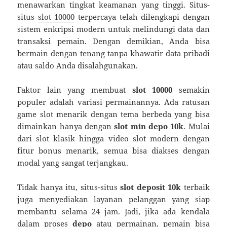
menawarkan tingkat keamanan yang tinggi. Situs-
situs
slot 10000
terpercaya telah dilengkapi dengan
sistem enkripsi modern untuk melindungi data dan
transaksi pemain. Dengan demikian, Anda bisa
bermain dengan tenang tanpa khawatir data pribadi
atau saldo Anda disalahgunakan.
Faktor lain yang membuat
slot 10000
semakin
populer adalah variasi permainannya. Ada ratusan
game slot menarik dengan tema berbeda yang bisa
dimainkan hanya dengan
slot min depo 10k
. Mulai
dari slot klasik hingga video slot modern dengan
fitur bonus menarik, semua bisa diakses dengan
modal yang sangat terjangkau.
Tidak hanya itu, situs-situs
slot deposit 10k
terbaik
juga menyediakan layanan pelanggan yang siap
membantu selama 24 jam. Jadi, jika ada kendala
dalam proses
depo
atau permainan, pemain bisa