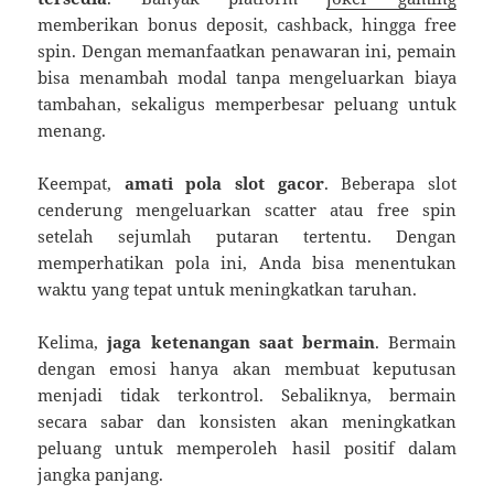
memberikan bonus deposit, cashback, hingga free
spin. Dengan memanfaatkan penawaran ini, pemain
bisa menambah modal tanpa mengeluarkan biaya
tambahan, sekaligus memperbesar peluang untuk
menang.
Keempat,
amati pola slot gacor
. Beberapa slot
cenderung mengeluarkan scatter atau free spin
setelah sejumlah putaran tertentu. Dengan
memperhatikan pola ini, Anda bisa menentukan
waktu yang tepat untuk meningkatkan taruhan.
Kelima,
jaga ketenangan saat bermain
. Bermain
dengan emosi hanya akan membuat keputusan
menjadi tidak terkontrol. Sebaliknya, bermain
secara sabar dan konsisten akan meningkatkan
peluang untuk memperoleh hasil positif dalam
jangka panjang.