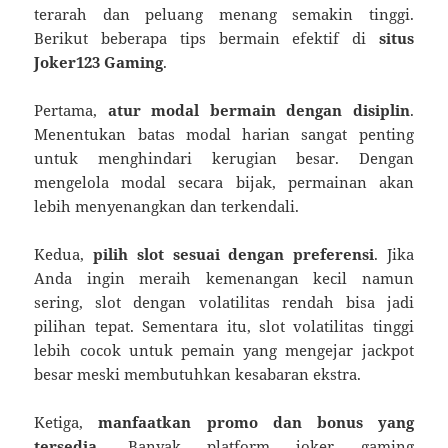
terarah dan peluang menang semakin tinggi.
Berikut beberapa tips bermain efektif di
situs
Joker123 Gaming
.
Pertama,
atur modal bermain dengan disiplin
.
Menentukan batas modal harian sangat penting
untuk menghindari kerugian besar. Dengan
mengelola modal secara bijak, permainan akan
lebih menyenangkan dan terkendali.
Kedua,
pilih slot sesuai dengan preferensi
. Jika
Anda ingin meraih kemenangan kecil namun
sering, slot dengan volatilitas rendah bisa jadi
pilihan tepat. Sementara itu, slot volatilitas tinggi
lebih cocok untuk pemain yang mengejar jackpot
besar meski membutuhkan kesabaran ekstra.
Ketiga,
manfaatkan promo dan bonus yang
tersedia
. Banyak platform
joker gaming