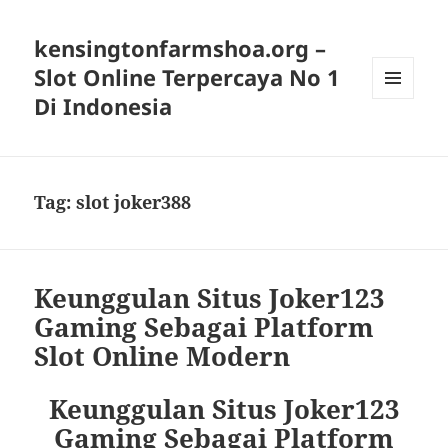
kensingtonfarmshoa.org –
Slot Online Terpercaya No 1
Di Indonesia
MENU
DAN
WIDGET
Tag:
slot joker388
Keunggulan Situs Joker123
Gaming Sebagai Platform
Slot Online Modern
Keunggulan Situs Joker123
Gaming Sebagai Platform