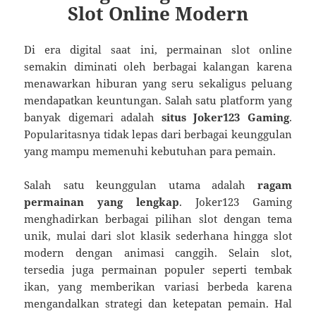
Slot Online Modern
Di era digital saat ini, permainan slot online
semakin diminati oleh berbagai kalangan karena
menawarkan hiburan yang seru sekaligus peluang
mendapatkan keuntungan. Salah satu platform yang
banyak digemari adalah
situs Joker123 Gaming
.
Popularitasnya tidak lepas dari berbagai keunggulan
yang mampu memenuhi kebutuhan para pemain.
Salah satu keunggulan utama adalah
ragam
permainan yang lengkap
. Joker123 Gaming
menghadirkan berbagai pilihan slot dengan tema
unik, mulai dari slot klasik sederhana hingga slot
modern dengan animasi canggih. Selain slot,
tersedia juga permainan populer seperti tembak
ikan, yang memberikan variasi berbeda karena
mengandalkan strategi dan ketepatan pemain. Hal