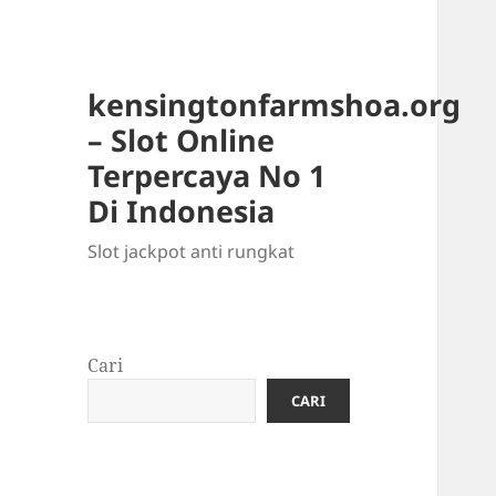
kensingtonfarmshoa.org
– Slot Online
Terpercaya No 1
Di Indonesia
Slot jackpot anti rungkat
Cari
CARI