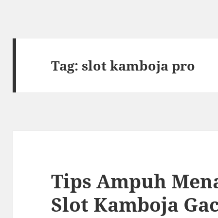
Tag:
slot kamboja pro
Tips Ampuh Mena
Slot Kamboja Gac