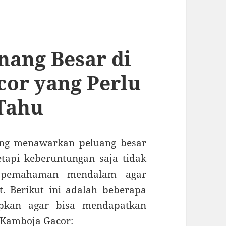
ang Besar di
cor yang Perlu
Tahu
ng menawarkan peluang besar
tapi keberuntungan saja tidak
n pemahaman mendalam agar
 Berikut ini adalah beberapa
pkan agar bisa mendapatkan
 Kamboja Gacor: