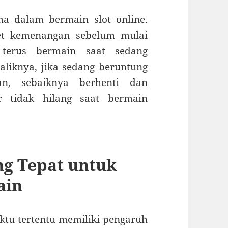
a dalam bermain slot online.
get kemenangan sebelum mulai
 terus bermain saat sedang
liknya, jika sedang beruntung
n, sebaiknya berhenti dan
r tidak hilang saat bermain
ng Tepat untuk
ain
tu tertentu memiliki pengaruh