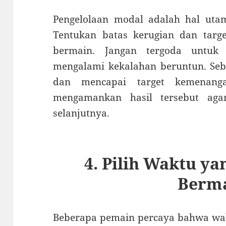
Pengelolaan modal adalah hal utam
Tentukan batas kerugian dan tar
bermain. Jangan tergoda untuk
mengalami kekalahan beruntun. Seba
dan mencapai target kemenanga
mengamankan hasil tersebut aga
selanjutnya.
4. Pilih Waktu ya
Berm
Beberapa pemain percaya bahwa wak