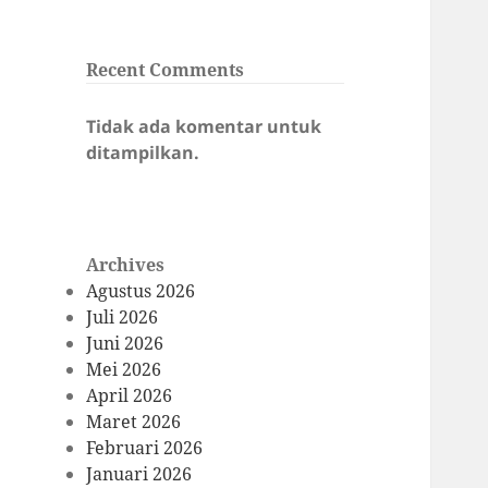
Recent Comments
Tidak ada komentar untuk
ditampilkan.
Archives
Agustus 2026
Juli 2026
Juni 2026
Mei 2026
April 2026
Maret 2026
Februari 2026
Januari 2026