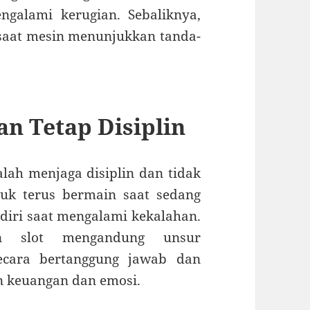
ngalami kerugian. Sebaliknya,
 saat mesin menunjukkan tanda-
an Tetap Disiplin
lah menjaga disiplin dan tidak
tuk terus bermain saat sedang
iri saat mengalami kekalahan.
n slot mengandung unsur
secara bertanggung jawab dan
n keuangan dan emosi.