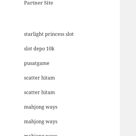
Partner Site
starlight princess slot
slot depo 10k
pusatgame
scatter hitam
scatter hitam
mahjong ways
mahjong ways