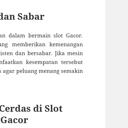
 dan Sabar
an dalam bermain slot Gacor.
sung memberikan kemenangan
sisten dan bersabar. Jika mesin
nfaatkan kesempatan tersebut
us agar peluang menang semakin
erdas di Slot
 Gacor