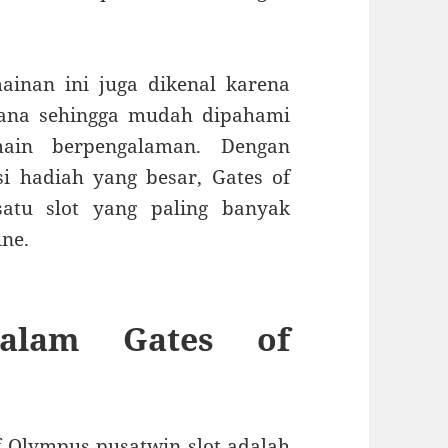
inan ini juga dikenal karena
ana sehingga mudah dipahami
in berpengalaman. Dengan
i hadiah yang besar, Gates of
satu slot yang paling banyak
ine.
dalam Gates of
of Olympus
pusatwin slot
adalah