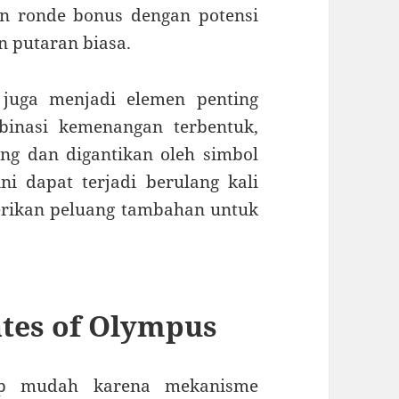
 ronde bonus dengan potensi
n putaran biasa.
 juga menjadi elemen penting
binasi kemenangan terbentuk,
g dan digantikan oleh simbol
ni dapat terjadi berulang kali
rikan peluang tambahan untuk
ates of Olympus
up mudah karena mekanisme