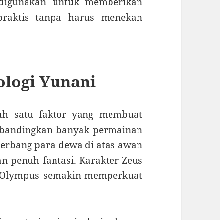
g digunakan untuk memberikan
praktis tanpa harus menekan
ologi Yunani
lah satu faktor yang membuat
ibandingkan banyak permainan
 gerbang para dewa di atas awan
 penuh fantasi. Karakter Zeus
a Olympus semakin memperkuat