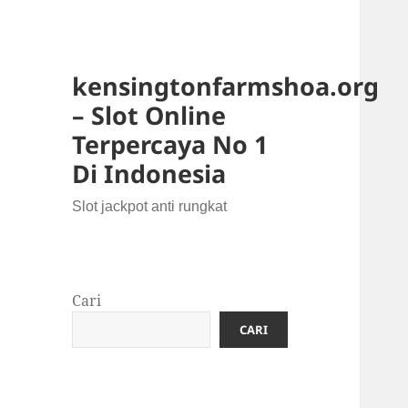
kensingtonfarmshoa.org
– Slot Online
Terpercaya No 1
Di Indonesia
Slot jackpot anti rungkat
Cari
CARI