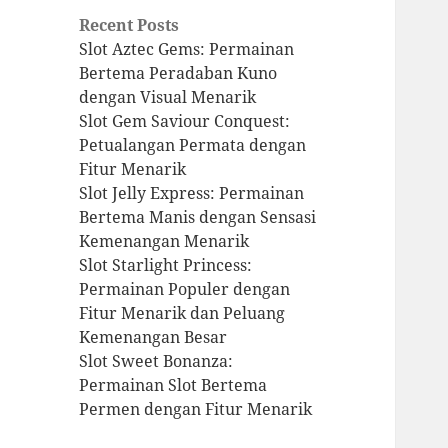
Recent Posts
Slot Aztec Gems: Permainan
Bertema Peradaban Kuno
dengan Visual Menarik
Slot Gem Saviour Conquest:
Petualangan Permata dengan
Fitur Menarik
Slot Jelly Express: Permainan
Bertema Manis dengan Sensasi
Kemenangan Menarik
Slot Starlight Princess:
Permainan Populer dengan
Fitur Menarik dan Peluang
Kemenangan Besar
Slot Sweet Bonanza:
Permainan Slot Bertema
Permen dengan Fitur Menarik