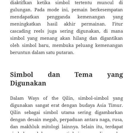
diaktifkan ketika simbol tertentu muncul di
gulungan. Pada mode ini, pemain berkesempatan
mendapatkan pengganda kemenangan yang
meningkatkan hasil akhir permainan. Fitur
cascading reels juga sering digunakan, di mana
simbol yang menang akan hilang dan digantikan
oleh simbol baru, membuka peluang kemenangan
beruntun dalam satu putaran.
Simbol dan Tema yang
Digunakan
Dalam
Ways of the Qilin
, simbol-simbol yang
digunakan sangat erat dengan budaya Asia Timur.
Qilin sebagai simbol utama sering digambarkan
dengan desain megah, perpaduan antara naga, rusa,
dan makhluk mitologi lainnya. Selain itu, terdapat