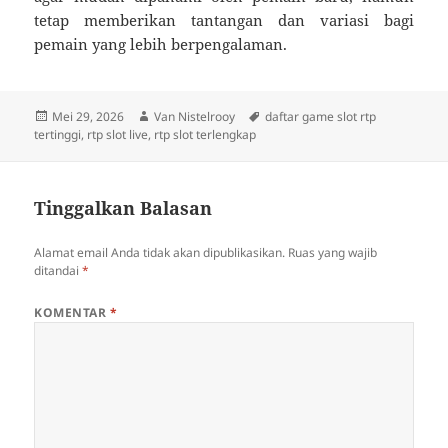
tetap memberikan tantangan dan variasi bagi
pemain yang lebih berpengalaman.
Diposkan
Penulis
Tag
Mei 29, 2026
Van Nistelrooy
daftar game slot rtp
pada
tertinggi
,
rtp slot live
,
rtp slot terlengkap
Tinggalkan Balasan
Alamat email Anda tidak akan dipublikasikan.
Ruas yang wajib
ditandai
*
KOMENTAR
*