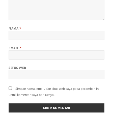
NAMA
*
EMAIL
*
SITUS WEB
Simpan nama, email, dan situs web saya pada peramban ini
untuk komentar saya berikutnya.