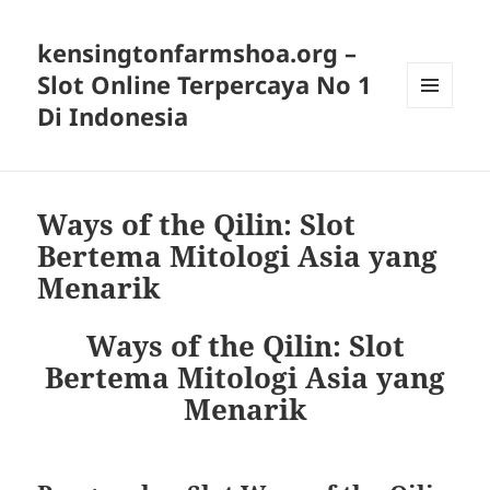
kensingtonfarmshoa.org –
Slot Online Terpercaya No 1
Di Indonesia
MENU
DAN
WIDGET
Ways of the Qilin: Slot
Bertema Mitologi Asia yang
Menarik
Ways of the Qilin: Slot
Bertema Mitologi Asia yang
Menarik