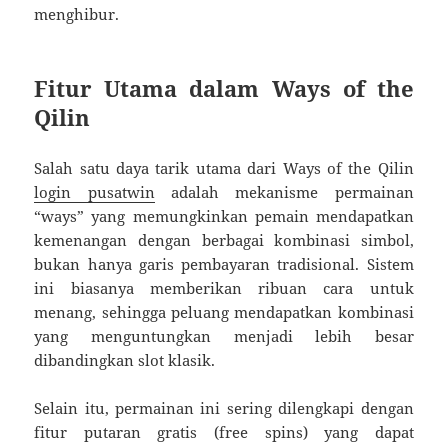
menghibur.
Fitur Utama dalam Ways of the
Qilin
Salah satu daya tarik utama dari
Ways of the Qilin
login pusatwin
adalah mekanisme permainan
“ways” yang memungkinkan pemain mendapatkan
kemenangan dengan berbagai kombinasi simbol,
bukan hanya garis pembayaran tradisional. Sistem
ini biasanya memberikan ribuan cara untuk
menang, sehingga peluang mendapatkan kombinasi
yang menguntungkan menjadi lebih besar
dibandingkan slot klasik.
Selain itu, permainan ini sering dilengkapi dengan
fitur putaran gratis (free spins) yang dapat