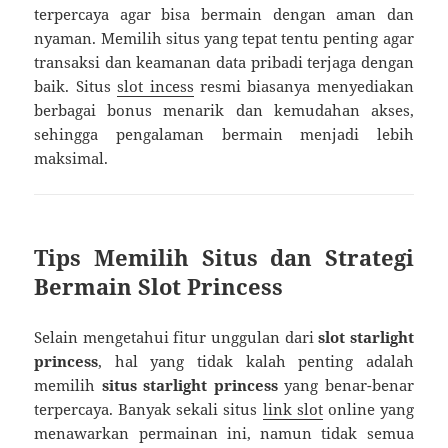
terpercaya agar bisa bermain dengan aman dan
nyaman. Memilih situs yang tepat tentu penting agar
transaksi dan keamanan data pribadi terjaga dengan
baik. Situs
slot incess
resmi biasanya menyediakan
berbagai bonus menarik dan kemudahan akses,
sehingga pengalaman bermain menjadi lebih
maksimal.
Tips Memilih Situs dan Strategi
Bermain Slot Princess
Selain mengetahui fitur unggulan dari
slot starlight
princess
, hal yang tidak kalah penting adalah
memilih
situs starlight princess
yang benar-benar
terpercaya. Banyak sekali situs
link slot
online yang
menawarkan permainan ini, namun tidak semua