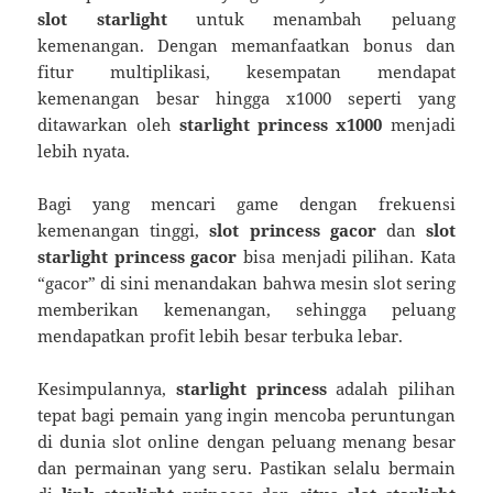
slot starlight
untuk menambah peluang
kemenangan. Dengan memanfaatkan bonus dan
fitur multiplikasi, kesempatan mendapat
kemenangan besar hingga x1000 seperti yang
ditawarkan oleh
starlight princess x1000
menjadi
lebih nyata.
Bagi yang mencari game dengan frekuensi
kemenangan tinggi,
slot princess gacor
dan
slot
starlight princess gacor
bisa menjadi pilihan. Kata
“gacor” di sini menandakan bahwa mesin slot sering
memberikan kemenangan, sehingga peluang
mendapatkan profit lebih besar terbuka lebar.
Kesimpulannya,
starlight princess
adalah pilihan
tepat bagi pemain yang ingin mencoba peruntungan
di dunia slot online dengan peluang menang besar
dan permainan yang seru. Pastikan selalu bermain