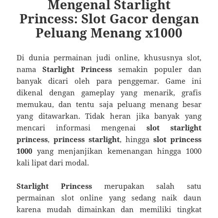
Mengenal Starlight
Princess: Slot Gacor dengan
Peluang Menang x1000
Di dunia permainan judi online, khususnya slot,
nama
Starlight Princess
semakin populer dan
banyak dicari oleh para penggemar. Game ini
dikenal dengan gameplay yang menarik, grafis
memukau, dan tentu saja peluang menang besar
yang ditawarkan. Tidak heran jika banyak yang
mencari informasi mengenai
slot starlight
princess
,
princess starlight
, hingga
slot princess
1000
yang menjanjikan kemenangan hingga 1000
kali lipat dari modal.
Starlight Princess
merupakan salah satu
permainan slot online yang sedang naik daun
karena mudah dimainkan dan memiliki tingkat