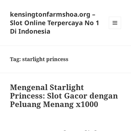
kensingtonfarmshoa.org –
Slot Online Terpercaya No 1
Di Indonesia
MENU
DAN
WIDGET
Tag:
starlight princess
Mengenal Starlight
Princess: Slot Gacor dengan
Peluang Menang x1000