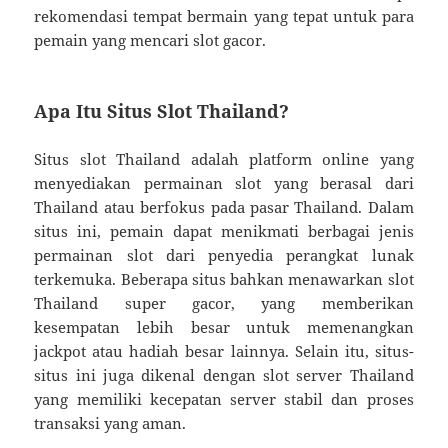
rekomendasi tempat bermain yang tepat untuk para
pemain yang mencari slot gacor.
Apa Itu Situs Slot Thailand?
Situs slot Thailand adalah platform online yang
menyediakan permainan slot yang berasal dari
Thailand atau berfokus pada pasar Thailand. Dalam
situs ini, pemain dapat menikmati berbagai jenis
permainan slot dari penyedia perangkat lunak
terkemuka. Beberapa situs bahkan menawarkan slot
Thailand super gacor, yang memberikan
kesempatan lebih besar untuk memenangkan
jackpot atau hadiah besar lainnya. Selain itu, situs-
situs ini juga dikenal dengan slot server Thailand
yang memiliki kecepatan server stabil dan proses
transaksi yang aman.