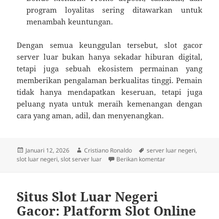
program loyalitas sering ditawarkan untuk
menambah keuntungan.
Dengan semua keunggulan tersebut, slot gacor
server luar bukan hanya sekadar hiburan digital,
tetapi juga sebuah ekosistem permainan yang
memberikan pengalaman berkualitas tinggi. Pemain
tidak hanya mendapatkan keseruan, tetapi juga
peluang nyata untuk meraih kemenangan dengan
cara yang aman, adil, dan menyenangkan.
Diposkan
Penulis
Tag
Januari 12, 2026
Cristiano Ronaldo
server luar negeri
,
pada
untuk Slot Gacor Se
slot luar negeri
,
slot server luar
Berikan komentar
Situs Slot Luar Negeri
Gacor: Platform Slot Online