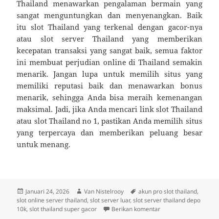
Thailand menawarkan pengalaman bermain yang
sangat menguntungkan dan menyenangkan. Baik
itu slot Thailand yang terkenal dengan gacor-nya
atau slot server Thailand yang memberikan
kecepatan transaksi yang sangat baik, semua faktor
ini membuat perjudian online di Thailand semakin
menarik. Jangan lupa untuk memilih situs yang
memiliki reputasi baik dan menawarkan bonus
menarik, sehingga Anda bisa meraih kemenangan
maksimal. Jadi, jika Anda mencari link slot Thailand
atau slot Thailand no 1, pastikan Anda memilih situs
yang terpercaya dan memberikan peluang besar
untuk menang.
Diposkan
Penulis
Tag
Januari 24, 2026
Van Nistelrooy
akun pro slot thailand
,
pada
slot online server thailand
,
slot server luar
,
slot server thailand depo
untuk Situs Slot Th
10k
,
slot thailand super gacor
Berikan komentar