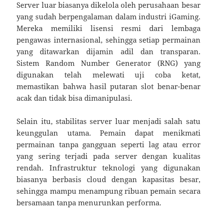
Server luar biasanya dikelola oleh perusahaan besar
yang sudah berpengalaman dalam industri iGaming.
Mereka memiliki lisensi resmi dari lembaga
pengawas internasional, sehingga setiap permainan
yang ditawarkan dijamin adil dan transparan.
Sistem Random Number Generator (RNG) yang
digunakan telah melewati uji coba ketat,
memastikan bahwa hasil putaran slot benar-benar
acak dan tidak bisa dimanipulasi.
Selain itu, stabilitas server luar menjadi salah satu
keunggulan utama. Pemain dapat menikmati
permainan tanpa gangguan seperti lag atau error
yang sering terjadi pada server dengan kualitas
rendah. Infrastruktur teknologi yang digunakan
biasanya berbasis cloud dengan kapasitas besar,
sehingga mampu menampung ribuan pemain secara
bersamaan tanpa menurunkan performa.