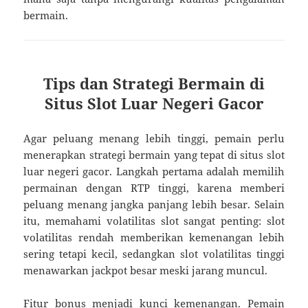
bermain.
Tips dan Strategi Bermain di
Situs Slot Luar Negeri Gacor
Agar peluang menang lebih tinggi, pemain perlu
menerapkan strategi bermain yang tepat di situs slot
luar negeri gacor. Langkah pertama adalah memilih
permainan dengan RTP tinggi, karena memberi
peluang menang jangka panjang lebih besar. Selain
itu, memahami volatilitas slot sangat penting: slot
volatilitas rendah memberikan kemenangan lebih
sering tetapi kecil, sedangkan slot volatilitas tinggi
menawarkan jackpot besar meski jarang muncul.
Fitur bonus menjadi kunci kemenangan. Pemain