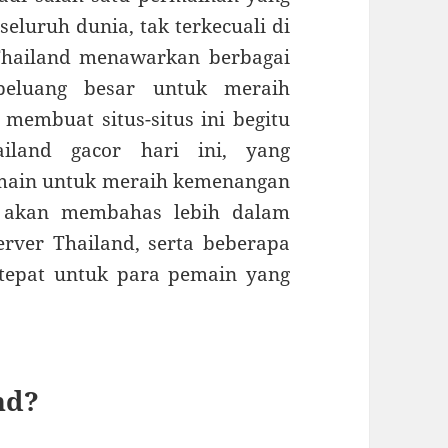
seluruh dunia, tak terkecuali di
hailand menawarkan berbagai
eluang besar untuk meraih
membuat situs-situs ini begitu
iland gacor hari ini, yang
main untuk meraih kemenangan
ni akan membahas lebih dalam
server Thailand, serta beberapa
tepat untuk para pemain yang
nd?