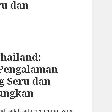
ru dan
Thailand:
Pengalaman
g Seru dan
ungkan
jadi salah satu permainan yang