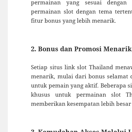
permainan yang sesuai dengan p
permainan slot dengan tema terte
fitur bonus yang lebih menarik.
2. Bonus dan Promosi Menarik
Setiap situs link slot Thailand me
menarik, mulai dari bonus selamat 
untuk pemain yang aktif. Beberapa 
khusus untuk permainan slot Th
memberikan kesempatan lebih besar
3. Kemudahan Akses Melalui L