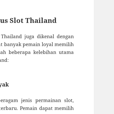
us Slot Thailand
t Thailand juga dikenal dengan
t banyak pemain loyal memilih
alah beberapa kelebihan utama
and:
yak
eragam jenis permainan slot,
 terbaru. Pemain dapat memilih