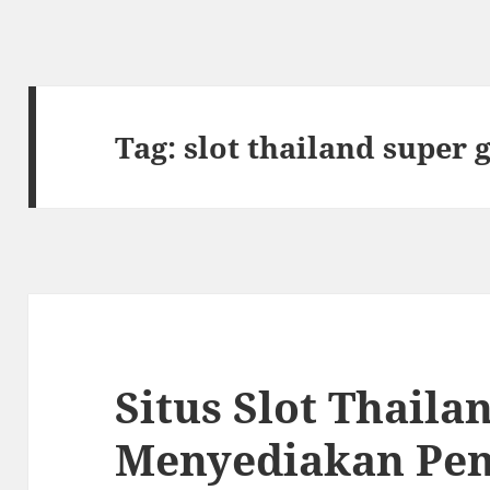
Tag:
slot thailand super 
Situs Slot Thaila
Menyediakan Pe