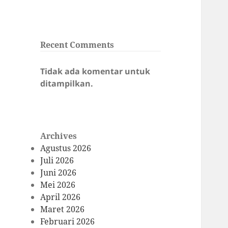
Recent Comments
Tidak ada komentar untuk
ditampilkan.
Archives
Agustus 2026
Juli 2026
Juni 2026
Mei 2026
April 2026
Maret 2026
Februari 2026