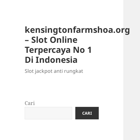
kensingtonfarmshoa.org
– Slot Online
Terpercaya No 1
Di Indonesia
Slot jackpot anti rungkat
Cari
CARI