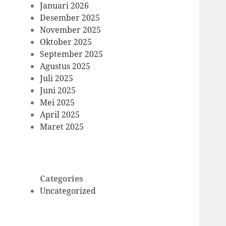
Januari 2026
Desember 2025
November 2025
Oktober 2025
September 2025
Agustus 2025
Juli 2025
Juni 2025
Mei 2025
April 2025
Maret 2025
Categories
Uncategorized